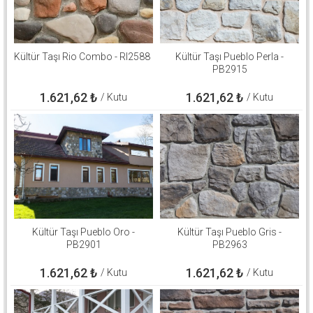
Kültür Taşı Rio Combo - RI2588
Kültür Taşı Pueblo Perla -
PB2915
1.621,62
₺
1.621,62
₺
/ Kutu
/ Kutu
Kültür Taşı Pueblo Oro -
Kültür Taşı Pueblo Gris -
PB2901
PB2963
1.621,62
₺
1.621,62
₺
/ Kutu
/ Kutu