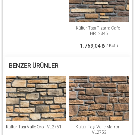
Kültür Taşı Pizarra Cafe -
HR12345
1.769,04
₺
/ Kutu
BENZER ÜRÜNLER
Kültür Taşı Valle Oro - VL2751
Kültür Taşı Valle Marron -
VL2753