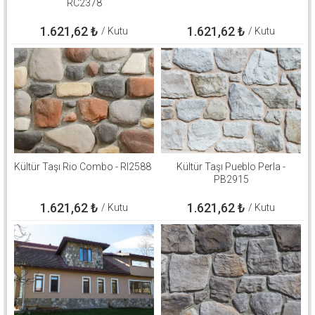
RC2378
1.621,62
₺
1.621,62
₺
/ Kutu
/ Kutu
Kültür Taşı Rio Combo - RI2588
Kültür Taşı Pueblo Perla -
PB2915
1.621,62
₺
1.621,62
₺
/ Kutu
/ Kutu