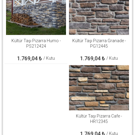
Kültür Taşı Pizarra Humo -
Kültür Taşı Pizarra Granade -
PS212424
PG12445
1.769,04
₺
1.769,04
₺
/ Kutu
/ Kutu
Kültür Taşı Pizarra Cafe -
HR12345
1.769,04
₺
/ Kutu