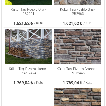
Kültür Taşı Pueblo Oro -
Kültür Taşı Pueblo Gris -
PB2901
PB2963
1.621,62
₺
1.621,62
₺
/ Kutu
/ Kutu
Kültür Taşı Pizarra Humo -
Kültür Taşı Pizarra Granade -
PS212424
PG12445
1.769,04
₺
1.769,04
₺
/ Kutu
/ Kutu