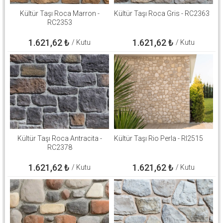
Kültür Taşı Roca Marron -
Kültür Taşı Roca Gris - RC2363
RC2353
1.621,62
₺
1.621,62
₺
/ Kutu
/ Kutu
Kültür Taşı Roca Antracita -
Kültür Taşı Rio Perla - RI2515
RC2378
1.621,62
₺
1.621,62
₺
/ Kutu
/ Kutu