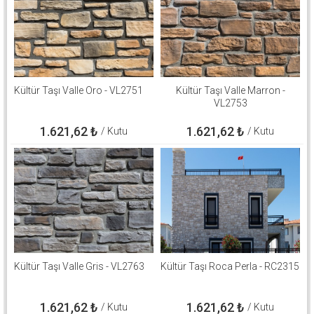
Kültür Taşı Valle Oro - VL2751
Kültür Taşı Valle Marron -
VL2753
1.621,62
₺
1.621,62
₺
/ Kutu
/ Kutu
Kültür Taşı Valle Gris - VL2763
Kültür Taşı Roca Perla - RC2315
1.621,62
₺
1.621,62
₺
/ Kutu
/ Kutu