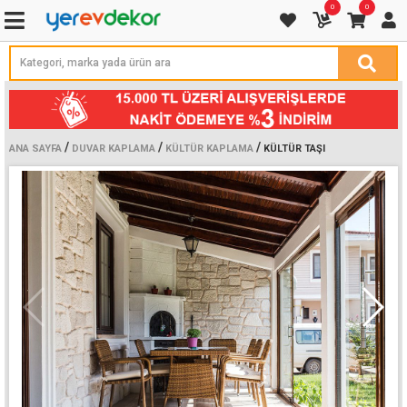
0
0
/
/
/
ANA SAYFA
DUVAR KAPLAMA
KÜLTÜR KAPLAMA
KÜLTÜR TAŞI