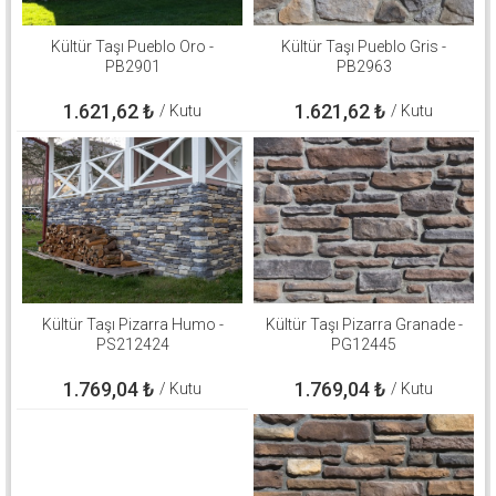
Kültür Taşı Pueblo Oro -
Kültür Taşı Pueblo Gris -
PB2901
PB2963
1.621,62
₺
1.621,62
₺
/ Kutu
/ Kutu
Kültür Taşı Pizarra Humo -
Kültür Taşı Pizarra Granade -
PS212424
PG12445
1.769,04
₺
1.769,04
₺
/ Kutu
/ Kutu