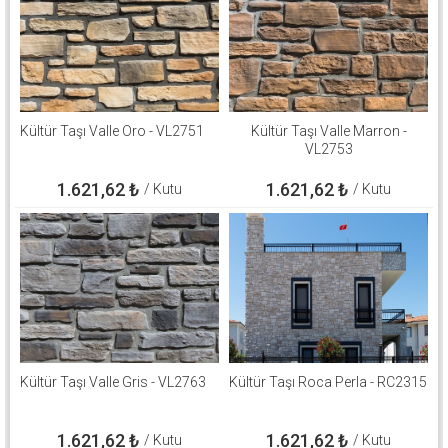
Kültür Taşı Valle Oro - VL2751
Kültür Taşı Valle Marron -
VL2753
1.621,62
₺
1.621,62
₺
/ Kutu
/ Kutu
Kültür Taşı Valle Gris - VL2763
Kültür Taşı Roca Perla - RC2315
1.621,62
₺
1.621,62
₺
/ Kutu
/ Kutu