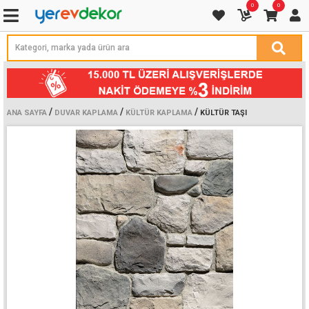
0
0
/
/
/
ANA SAYFA
DUVAR KAPLAMA
KÜLTÜR KAPLAMA
KÜLTÜR TAŞI