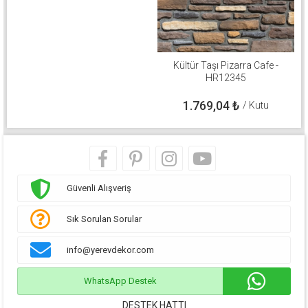
Kültür Taşı Pizarra Cafe -
HR12345
1.769,04
₺
/ Kutu
Güvenli Alışveriş
Sık Sorulan Sorular
info@yerevdekor.com
WhatsApp Destek
DESTEK HATTI