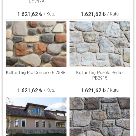
RC2378
1.621,62
₺
1.621,62
₺
/ Kutu
/ Kutu
Kültür Taşı Rio Combo - RI2588
Kültür Taşı Pueblo Perla -
PB2915
1.621,62
₺
1.621,62
₺
/ Kutu
/ Kutu