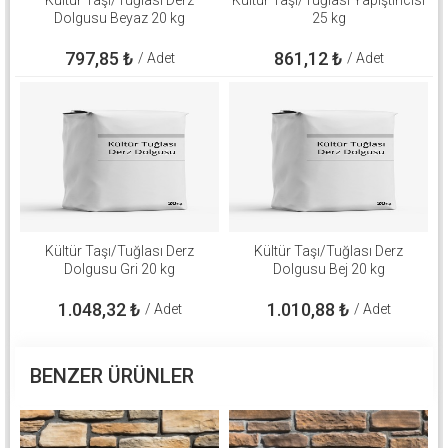
Dolgusu Beyaz 20 kg
25 kg
797,85
₺
861,12
₺
/ Adet
/ Adet
Kültür Taşı/Tuğlası Derz
Kültür Taşı/Tuğlası Derz
Dolgusu Gri 20 kg
Dolgusu Bej 20 kg
1.048,32
₺
1.010,88
₺
/ Adet
/ Adet
BENZER ÜRÜNLER