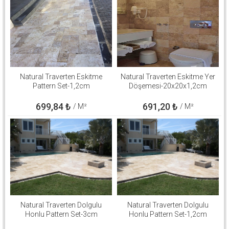
Natural Traverten Eskitme
Natural Traverten Eskitme Yer
Pattern Set-1,2cm
Döşemesi-20x20x1,2cm
699,84
₺
691,20
₺
/ M²
/ M²
Natural Traverten Dolgulu
Natural Traverten Dolgulu
Honlu Pattern Set-3cm
Honlu Pattern Set-1,2cm