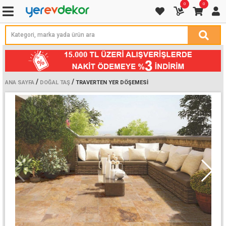
0
0
/
/
ANA SAYFA
DOĞAL TAŞ
TRAVERTEN YER DÖŞEMESI