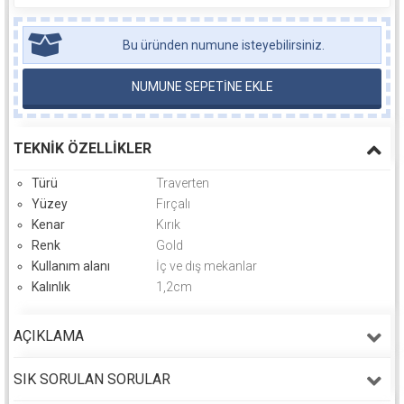
Bu üründen numune isteyebilirsiniz.
NUMUNE SEPETİNE EKLE
TEKNIK ÖZELLIKLER
Türü
Traverten
Yüzey
Fırçalı
Kenar
Kırık
Renk
Gold
Kullanım alanı
İç ve dış mekanlar
Kalınlık
1,2cm
AÇIKLAMA
SIK SORULAN SORULAR