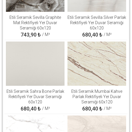
Etili Seramik Sevilla Graphite
Etili Seramik Sevilla Silver Parlak
Mat Rektifiyeli Yer Duvar
Rektifiyeli Yer Duvar Seramiği
Seramiği 60x120
60x120
743,90
₺
680,40
₺
/ M²
/ M²
Etili Seramik Sahra Bone Parlak
Etili Seramik Mumbai Kahve
Rektifiyeli Yer Duvar Seramiği
Parlak Rektifiyeli Yer Duvar
60x120
Seramiği 60x120
680,40
₺
680,40
₺
/ M²
/ M²