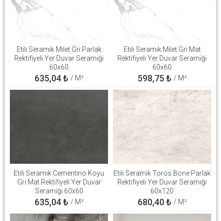
Etili Seramik Milet Gri Parlak
Etili Seramik Milet Gri Mat
Rektifiyeli Yer Duvar Seramiği
Rektifiyeli Yer Duvar Seramiği
60x60
60x60
635,04
₺
598,75
₺
/ M²
/ M²
Etili Seramik Cementino Koyu
Etili Seramik Toros Bone Parlak
Gri Mat Rektifiyeli Yer Duvar
Rektifiyeli Yer Duvar Seramiği
Seramiği 60x60
60x120
635,04
₺
680,40
₺
/ M²
/ M²