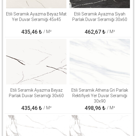
Etili Seramik Ayazma Beyaz Mat
Etili Seramik Ayazma Siyah
Yer Duvar Seramiği 45x45
Parlak Duvar Seramiği 30x60
435,46
₺
462,67
₺
/ M²
/ M²
Etili Seramik Ayazma Beyaz
Etili Seramik Athena Gri Parlak
Parlak Duvar Seramiği 30x60
Rektifiyeli Yer Duvar Seramiği
30x90
435,46
₺
498,96
₺
/ M²
/ M²