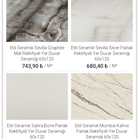
Etili Seramik Sevilla Graphite
Etili Seramik Sevilla Silver Parlak
Mat Rektifiyeli Yer Duvar
Rektifiyeli Yer Duvar Seramiği
Seramiği 60x120
60x120
743,90
₺
680,40
₺
/ M²
/ M²
Etili Seramik Sahra Bone Parlak
Etili Seramik Mumbai Kahve
Rektifiyeli Yer Duvar Seramiği
Parlak Rektifiyeli Yer Duvar
60x120
Seramiği 60x120