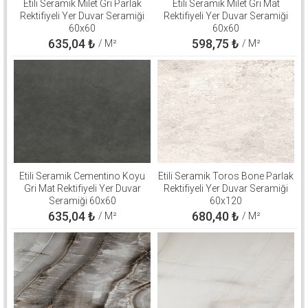
Etili Seramik Milet Gri Parlak
Etili Seramik Milet Gri Mat
Rektifiyeli Yer Duvar Seramiği
Rektifiyeli Yer Duvar Seramiği
60x60
60x60
635,04
₺
598,75
₺
/ M²
/ M²
Etili Seramik Cementino Koyu
Etili Seramik Toros Bone Parlak
Gri Mat Rektifiyeli Yer Duvar
Rektifiyeli Yer Duvar Seramiği
Seramiği 60x60
60x120
635,04
₺
680,40
₺
/ M²
/ M²