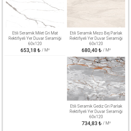
Etili Seramik Milet Gri Mat
Etili Seramik Mezo Bej Parlak
Rektifiyeli Yer Duvar Seramiği
Rektifiyeli Yer Duvar Seramiği
60x120
60x120
653,18
₺
680,40
₺
/ M²
/ M²
Etili Seramik Gediz Gri Parlak
Rektifiyeli Yer Duvar Seramiği
60x120
734,83
₺
/ M²