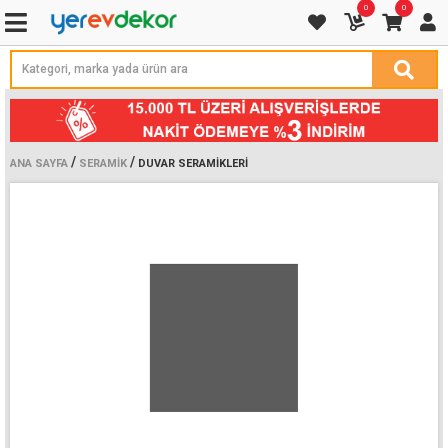
0
0
/
/
ANA SAYFA
SERAMIK
DUVAR SERAMIKLERI