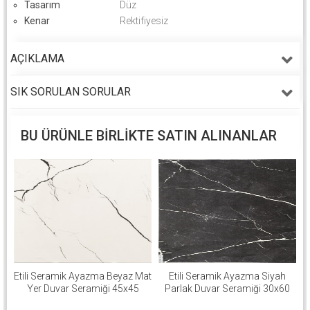
Tasarım
Düz
Kenar
Rektifiyesiz
AÇIKLAMA
SIK SORULAN SORULAR
BU ÜRÜNLE BIRLIKTE SATIN ALINANLAR
Etili Seramik Ayazma Beyaz Mat
Etili Seramik Ayazma Siyah
Yer Duvar Seramiği 45x45
Parlak Duvar Seramiği 30x60