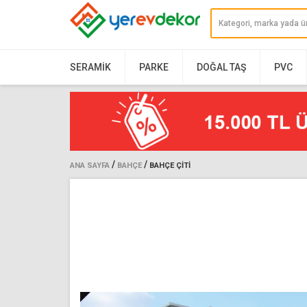
SERAMIK
PARKE
DOĞAL TAŞ
PVC
/
/
ANA SAYFA
BAHÇE
BAHÇE ÇITI