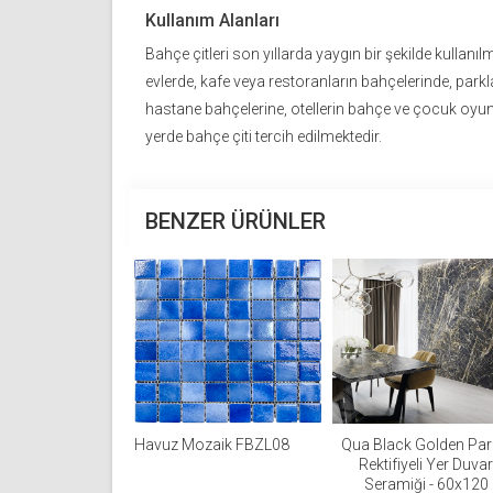
Kullanım Alanları
Bahçe çitleri son yıllarda yaygın bir şekilde kullanılm
evlerde, kafe veya restoranların bahçelerinde, parkl
hastane bahçelerine, otellerin bahçe ve çocuk oyu
yerde bahçe çiti tercih edilmektedir.
BENZER ÜRÜNLER
Havuz Mozaik FBZL08
Qua Black Golden Par
Rektifiyeli Yer Duvar
Seramiği - 60x120