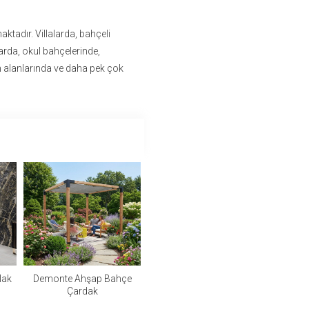
aktadır. Villalarda, bahçeli
arda, okul bahçelerinde,
n alanlarında ve daha pek çok
lak
Demonte Ahşap Bahçe
Çardak