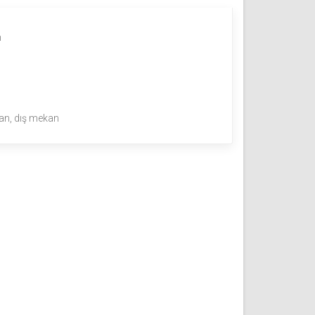
m
an, dış mekan