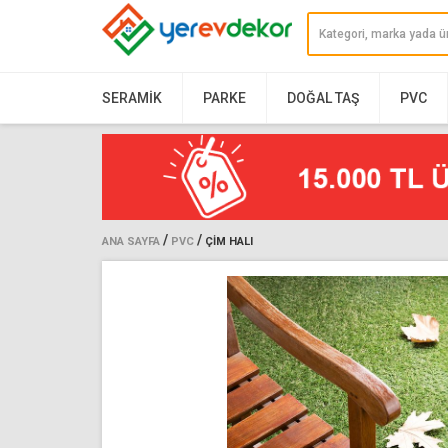
SERAMIK
PARKE
DOĞAL TAŞ
PVC
/
/
ANA SAYFA
PVC
ÇIM HALI