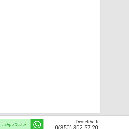
Destek hattı
hatsApp Destek
0(850) 302 57 20