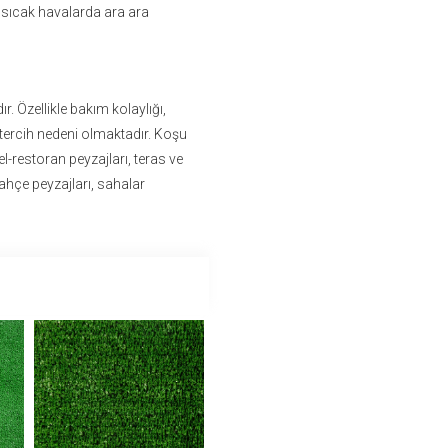
 sıcak havalarda ara ara
 Özellikle bakım kolaylığı,
 tercih nedeni olmaktadır. Koşu
tel-restoran peyzajları, teras ve
ahçe peyzajları, sahalar