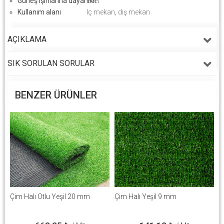
Güneş ışınlarına dayanıklı
Evet
Kullanım alanı
Iç mekan, dış mekan
AÇIKLAMA
SIK SORULAN SORULAR
BENZER ÜRÜNLER
Çim Halı Otlu Yeşil 20 mm
Çim Halı Yeşil 9 mm