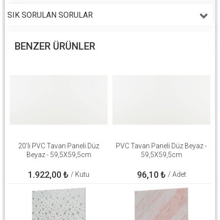
SIK SORULAN SORULAR
BENZER ÜRÜNLER
20'li PVC Tavan Paneli Düz
PVC Tavan Paneli Düz Beyaz -
Beyaz - 59,5X59,5cm
59,5X59,5cm
1.922,00
₺
96,10
₺
/ Kutu
/ Adet