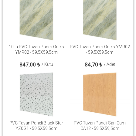
10'lu PVC Tavan Paneli Oniks
PVC Tavan Paneli Oniks YMR02
YMR02 - 59,5X59,5cm
- 59,5X59,5cm
847,00
₺
84,70
₺
/ Kutu
/ Adet
PVC Tavan Paneli Black Star
PVC Tavan Paneli Sarı Çam
YZ0G1 - 59,5X59,5cm
CA12 - 59,5X59,5cm