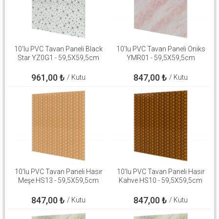
10'lu PVC Tavan Paneli Black
10'lu PVC Tavan Paneli Oniks
Star YZ0G1 - 59,5X59,5cm
YMR01 - 59,5X59,5cm
961,00
₺
847,00
₺
/ Kutu
/ Kutu
10'lu PVC Tavan Paneli Hasır
10'lu PVC Tavan Paneli Hasır
Meşe HS13 - 59,5X59,5cm
Kahve HS10 - 59,5X59,5cm
847,00
₺
847,00
₺
/ Kutu
/ Kutu