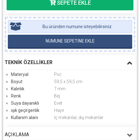
Bu üründen numune isteyebilirsiniz.
NUMUNE SEPETİNE EKLE
TEKNIK ÖZELLIKLER
Materyal
Pvc
Boyut
59,5 x 59,5 cm
Kalınlık
7 mm
Renk
Bej
Suya dayanıklı
Evet
ışık geçirgenlik
Hayır
Kullanım alanı
Iç mekanlar, dış mekanlar
AÇIKLAMA