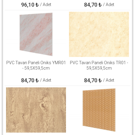
96,10
₺
84,70
₺
/ Adet
/ Adet
PVC Tavan Paneli Oniks YMR01
PVC Tavan Paneli Oniks TR01 -
- 59,5X59,5cm
59,5X59,5cm
84,70
₺
84,70
₺
/ Adet
/ Adet