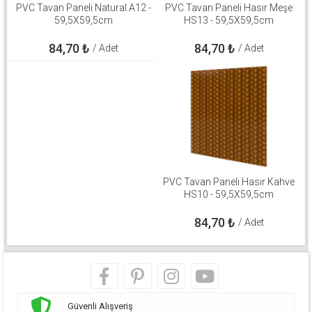
PVC Tavan Paneli Natural A12 -
PVC Tavan Paneli Hasır Meşe
59,5X59,5cm
HS13 - 59,5X59,5cm
84,70
₺
84,70
₺
/ Adet
/ Adet
PVC Tavan Paneli Hasır Kahve
HS10 - 59,5X59,5cm
84,70
₺
/ Adet
Güvenli Alışveriş