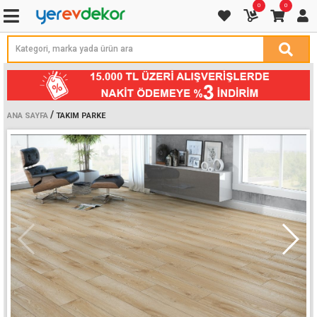
0
0
/
ANA SAYFA
TAKIM PARKE