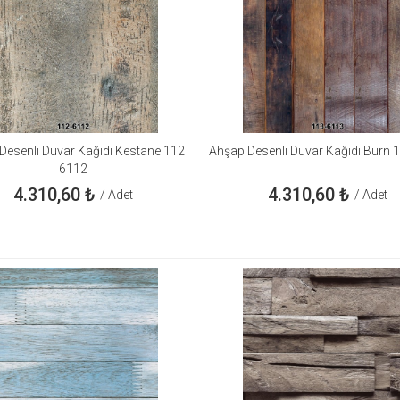
Desenli Duvar Kağıdı Kestane 112
Ahşap Desenli Duvar Kağıdı Burn 
6112
4.310,60
₺
4.310,60
₺
/ Adet
/ Adet