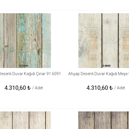
esenli Duvar Kağıdı Çınar 91 6091
Ahşap Desenli Duvar Kağıdı Meşe
4.310,60
₺
4.310,60
₺
/ Adet
/ Adet