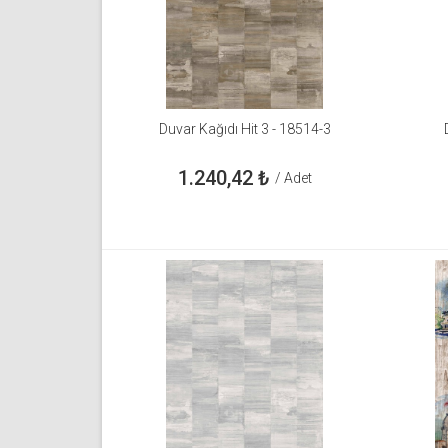
Duvar Kağıdı Hit 3 - 18514-3
1.240,42
₺
/ Adet