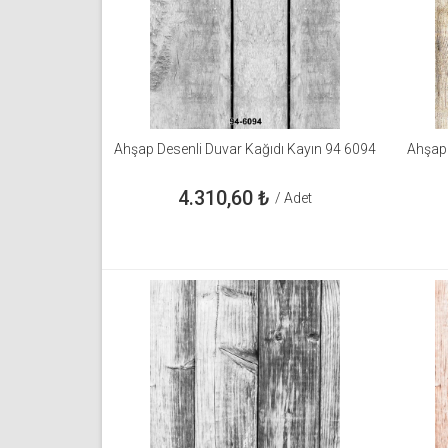
Ahşap Desenli Duvar Kağıdı Kayın 94 6094
Ahşap 
4.310,60
₺
/ Adet