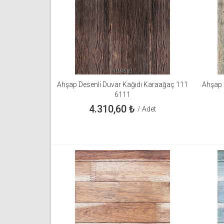
Ahşap Desenli Duvar Kağıdı Karaağaç 111
Ahşap 
6111
4.310,60
₺
/ Adet