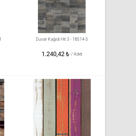
1
Duvar Kağıdı Hit 3 - 18514-5
1.240,42
₺
/ Adet