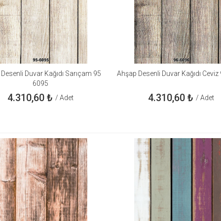
Desenli Duvar Kağıdı Sarıçam 95
Ahşap Desenli Duvar Kağıdı Ceviz
6095
4.310,60
₺
4.310,60
₺
/ Adet
/ Adet