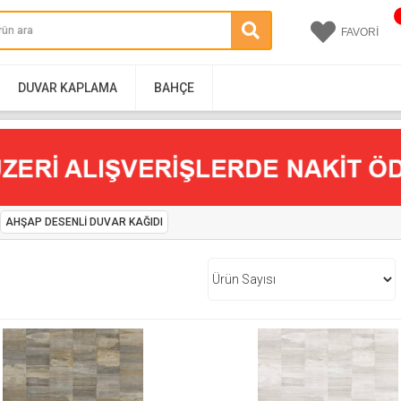
FAVORİ
DUVAR KAPLAMA
BAHÇE
AHŞAP DESENLI DUVAR KAĞIDI