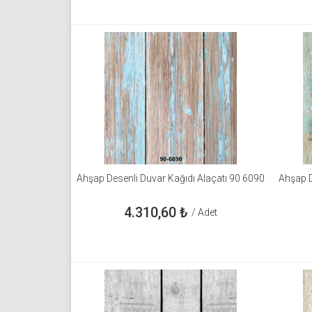
Ahşap Desenli Duvar Kağıdı Alaçatı 90 6090
Ahşap D
4.310,60
₺
/ Adet