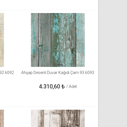
 92 6092
Ahşap Desenli Duvar Kağıdı Çam 93 6093
4.310,60
₺
/ Adet