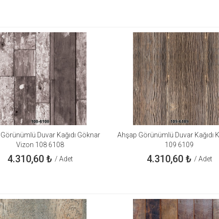
 Görünümlü Duvar Kağıdı Göknar
Ahşap Görünümlü Duvar Kağıdı K
Vizon 108 6108
109 6109
4.310,60
₺
4.310,60
₺
/ Adet
/ Adet