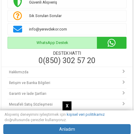
Güvenli Alışveriş
Sık Sorulan Sorular
info@yerevdekor.com
WhatsApp Destek
DESTEK HATTI
0(850) 302 57 20
Hakkımızda
İletişim ve Banka Bilgileri
Garanti ve İade Şartları
Mesafeli Satış Sözleşmesi
X
Alışveriş deneyimini iyileştirmek için
kişisel veri politikamız
KVKK Politikası
doğrultusunda çerezler kullanıyoruz.
© Copyright 2013 - 2025.
Anladım
Yerevdekor - Hayalinizdeki evi tasarlayın.