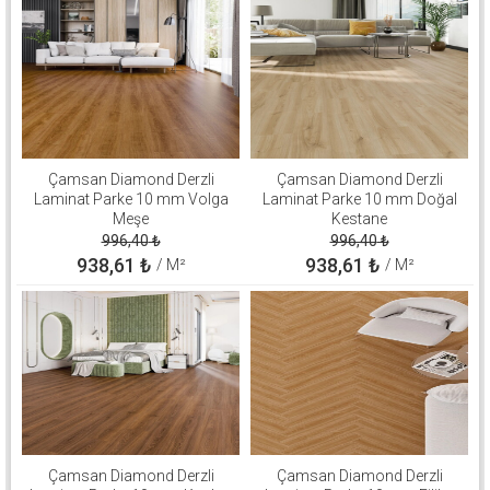
Çamsan Diamond Derzli
Çamsan Diamond Derzli
Laminat Parke 10 mm Volga
Laminat Parke 10 mm Doğal
Meşe
Kestane
996,40
₺
996,40
₺
938,61
₺
938,61
₺
/ M²
/ M²
Çamsan Diamond Derzli
Çamsan Diamond Derzli