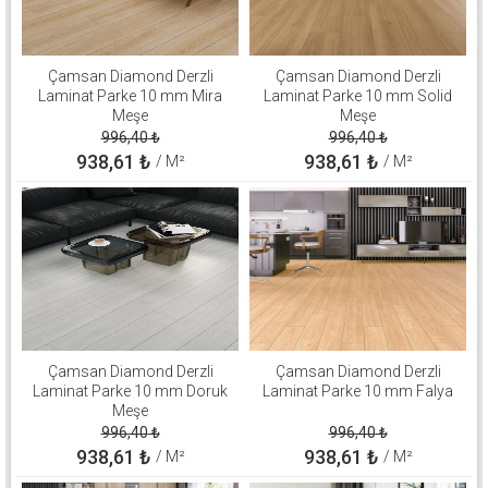
Çamsan Diamond Derzli
Çamsan Diamond Derzli
Laminat Parke 10 mm Mira
Laminat Parke 10 mm Solid
Meşe
Meşe
996,40
₺
996,40
₺
938,61
₺
938,61
₺
/ M²
/ M²
Çamsan Diamond Derzli
Çamsan Diamond Derzli
Laminat Parke 10 mm Doruk
Laminat Parke 10 mm Falya
Meşe
996,40
₺
996,40
₺
938,61
₺
938,61
₺
/ M²
/ M²