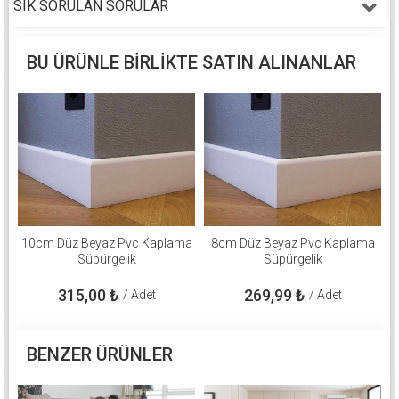
SIK SORULAN SORULAR
BU ÜRÜNLE BIRLIKTE SATIN ALINANLAR
10cm Düz Beyaz Pvc Kaplama
8cm Düz Beyaz Pvc Kaplama
Süpürgelik
Süpürgelik
315,00
₺
269,99
₺
/ Adet
/ Adet
BENZER ÜRÜNLER