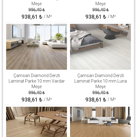
Meşe
Meşe
996,40
₺
996,40
₺
938,61
₺
938,61
₺
/ M²
/ M²
Çamsan Diamond Derzli
Çamsan Diamond Derzli
Laminat Parke 10 mm Vardar
Laminat Parke 10 mm Luna
Meşe
Meşe
996,40
₺
996,40
₺
938,61
₺
938,61
₺
/ M²
/ M²