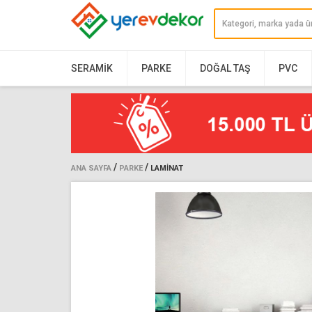
SERAMIK
PARKE
DOĞAL TAŞ
PVC
/
/
ANA SAYFA
PARKE
LAMINAT