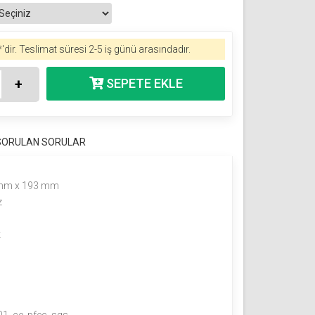
'dir.
Teslimat süresi 2-5 iş günü arasındadır.
+
 SORULAN SORULAR
mm x 193 mm
z
k