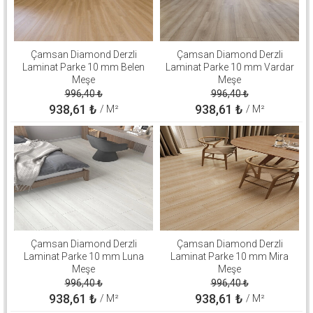
Çamsan Diamond Derzli
Çamsan Diamond Derzli
Laminat Parke 10 mm Belen
Laminat Parke 10 mm Vardar
Meşe
Meşe
996,40
₺
996,40
₺
938,61
₺
938,61
₺
/ M²
/ M²
Çamsan Diamond Derzli
Çamsan Diamond Derzli
Laminat Parke 10 mm Luna
Laminat Parke 10 mm Mira
Meşe
Meşe
996,40
₺
996,40
₺
938,61
₺
938,61
₺
/ M²
/ M²