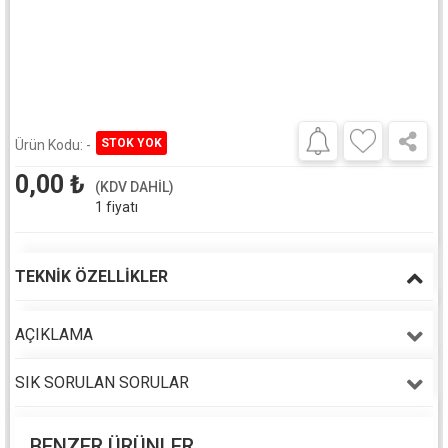
Ürün Kodu:
-
0,00
₺
(KDV DAHİL)
1 fiyatı
TEKNIK ÖZELLIKLER
AÇIKLAMA
SIK SORULAN SORULAR
BENZER ÜRÜNLER