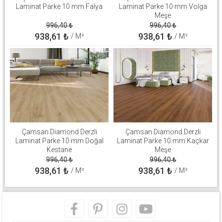
Laminat Parke 10 mm Falya
Laminat Parke 10 mm Volga
Meşe
996,40
₺
996,40
₺
938,61
₺
938,61
₺
/ M²
/ M²
Çamsan Diamond Derzli
Çamsan Diamond Derzli
Laminat Parke 10 mm Doğal
Laminat Parke 10 mm Kaçkar
Kestane
Meşe
996,40
₺
996,40
₺
938,61
₺
938,61
₺
/ M²
/ M²