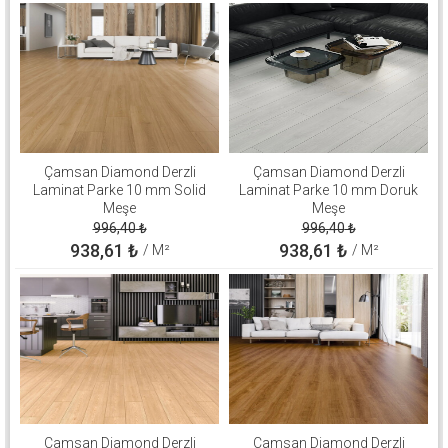
Çamsan Diamond Derzli
Çamsan Diamond Derzli
Laminat Parke 10 mm Solid
Laminat Parke 10 mm Doruk
Meşe
Meşe
996,40
₺
996,40
₺
938,61
₺
938,61
₺
/ M²
/ M²
Çamsan Diamond Derzli
Çamsan Diamond Derzli