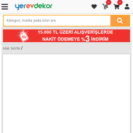
0
0
/
ANA SAYFA