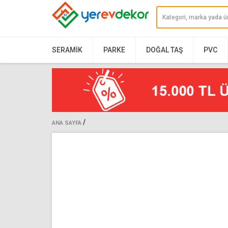
SERAMIK
PARKE
DOĞAL TAŞ
PVC
/
ANA SAYFA