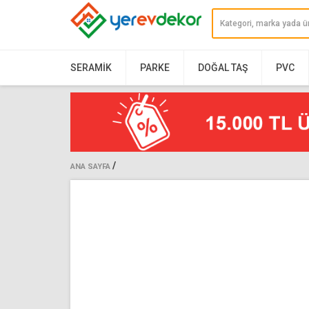
SERAMIK
PARKE
DOĞAL TAŞ
PVC
/
ANA SAYFA