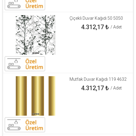
Çiçekli Duvar Kağıdı 50 5050
4.312,17
₺
/ Adet
Mutfak Duvar Kağıdı 119 4632
4.312,17
₺
/ Adet