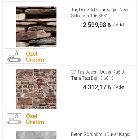
Taş Desenli Duvar Kağıdı New
Selection 106 3681
2.599,98
₺
/ Adet
3D Taş Desenli Duvar Kağıdı
Tarla Taşı Bej 13 6013
4.312,17
₺
/ Adet
Beton Görünümlü Duvar Kağıdı