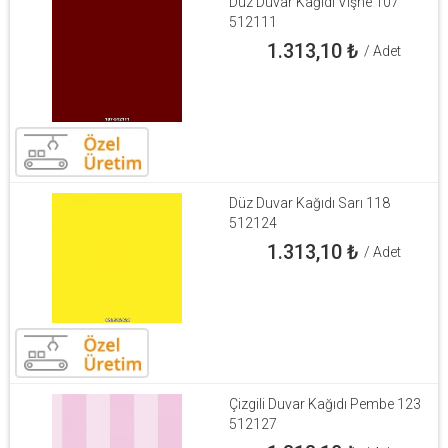
Düz Duvar Kağıdı Vişne 107
512111
1.313,10
₺
/ Adet
Düz Duvar Kağıdı Sarı 118
512124
1.313,10
₺
/ Adet
Çizgili Duvar Kağıdı Pembe 123
512127