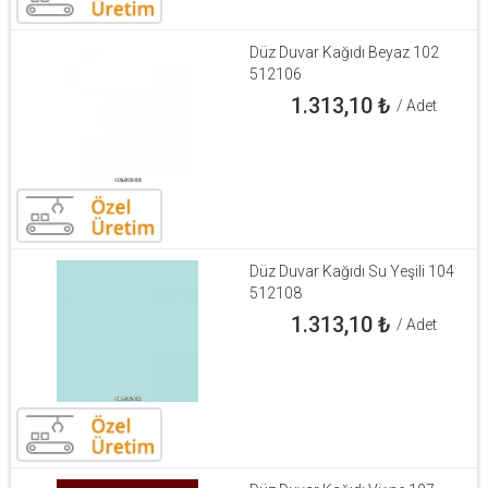
Düz Duvar Kağıdı Beyaz 102
512106
1.313,10
₺
/ Adet
Düz Duvar Kağıdı Su Yeşili 104
512108
1.313,10
₺
/ Adet