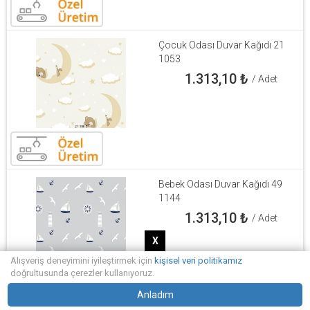
Çocuk Odası Duvar Kağıdı 21
1053
1.313,10
₺
/ Adet
Bebek Odası Duvar Kağıdı 49
1144
1.313,10
₺
/ Adet
X
Alışveriş deneyimini iyileştirmek için
kişisel veri politikamız
doğrultusunda çerezler kullanıyoruz.
Anladım