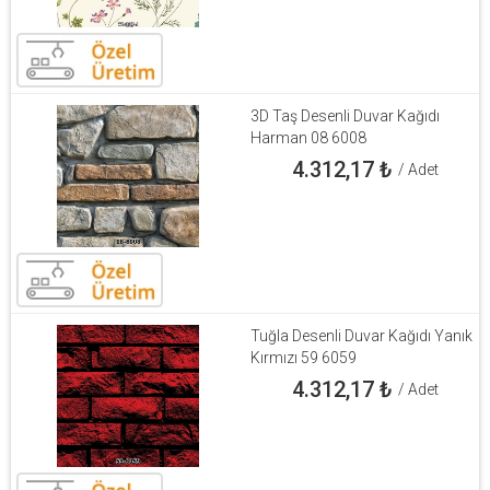
3D Taş Desenli Duvar Kağıdı
Harman 08 6008
4.312,17
₺
/ Adet
Tuğla Desenli Duvar Kağıdı Yanık
Kırmızı 59 6059
4.312,17
₺
/ Adet