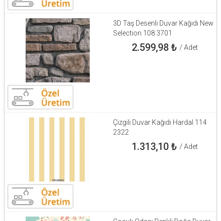
3D Taş Desenli Duvar Kağıdı New
Selection 108 3701
2.599,98
₺
/ Adet
Çizgili Duvar Kağıdı Hardal 114
2322
1.313,10
₺
/ Adet