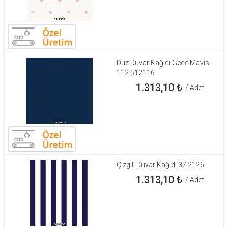
Düz Duvar Kağıdı Gece Mavisi
112 512116
1.313,10
₺
/ Adet
Çizgili Duvar Kağıdı 37 2126
1.313,10
₺
/ Adet