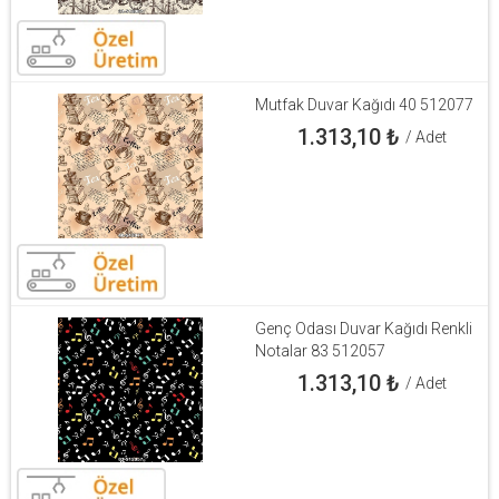
Mutfak Duvar Kağıdı 40 512077
1.313,10
₺
/ Adet
Genç Odası Duvar Kağıdı Renkli
Notalar 83 512057
1.313,10
₺
/ Adet