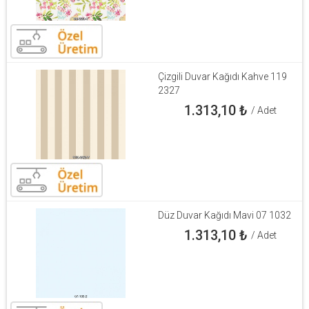
Çizgili Duvar Kağıdı Kahve 119
2327
1.313,10
₺
/ Adet
Düz Duvar Kağıdı Mavi 07 1032
1.313,10
₺
/ Adet