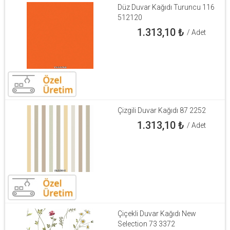
Düz Duvar Kağıdı Turuncu 116
512120
1.313,10
₺
/ Adet
Çizgili Duvar Kağıdı 87 2252
1.313,10
₺
/ Adet
Çiçekli Duvar Kağıdı New
Selection 73 3372