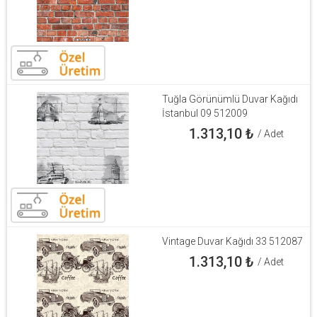
Tuğla Görünümlü Duvar Kağıdı
İstanbul 09 512009
1.313,10
₺
/ Adet
Vintage Duvar Kağıdı 33 512087
1.313,10
₺
/ Adet