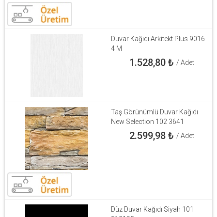
Duvar Kağıdı Arkitekt Plus 9016-
4 M
1.528,80
₺
/ Adet
Taş Görünümlü Duvar Kağıdı
New Selection 102 3641
2.599,98
₺
/ Adet
Düz Duvar Kağıdı Siyah 101