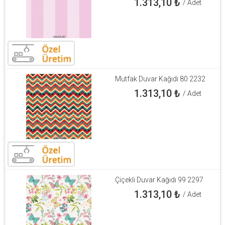
1.313,10
₺
/ Adet
Mutfak Duvar Kağıdı 80 2232
1.313,10
₺
/ Adet
Çiçekli Duvar Kağıdı 99 2297
1.313,10
₺
/ Adet