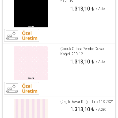
512105
1.313,10
₺
/ Adet
Çocuk Odası Pembe Duvar
Kağıdı 200-12
1.313,10
₺
/ Adet
Çizgili Duvar Kağıdı Lila 113 2321
1.313,10
₺
/ Adet