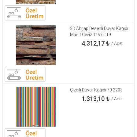
3D Ahşap Desenli Duvar Kağıdı
Masif Ceviz 119 6119
4.312,17
₺
/ Adet
Çizgili Duvar Kağıdı 70 2203
1.313,10
₺
/ Adet