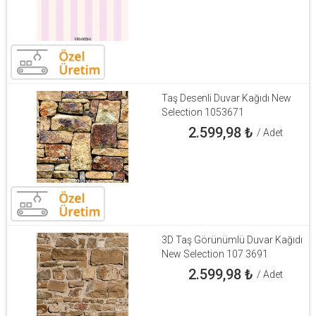
Taş Desenli Duvar Kağıdı New
Selection 1053671
2.599,98
₺
/ Adet
3D Taş Görünümlü Duvar Kağıdı
New Selection 107 3691
2.599,98
₺
/ Adet