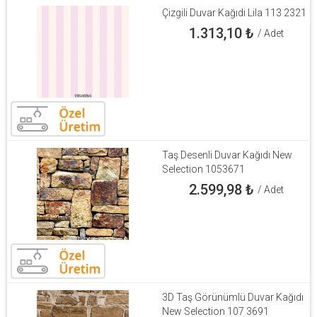
Çizgili Duvar Kağıdı Lila 113 2321
1.313,10
₺
/ Adet
Taş Desenli Duvar Kağıdı New
Selection 1053671
2.599,98
₺
/ Adet
3D Taş Görünümlü Duvar Kağıdı
New Selection 107 3691