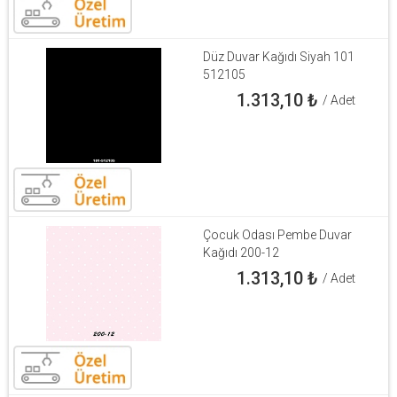
Düz Duvar Kağıdı Siyah 101
512105
1.313,10
₺
/ Adet
Çocuk Odası Pembe Duvar
Kağıdı 200-12
1.313,10
₺
/ Adet