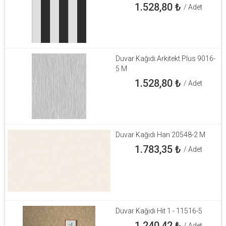
1.528,80
₺
/ Adet
Duvar Kağıdı Arkitekt Plus 9016-
5 M
1.528,80
₺
/ Adet
Duvar Kağıdı Han 20548-2 M
1.783,35
₺
/ Adet
Duvar Kağıdı Hit 1 - 11516-5
1.240,42
₺
/ Adet