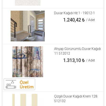
Duvar Kağıdı Hit 1 - 19012-1
1.240,42
₺
/ Adet
Ahşap Görünümlü Duvar Kağıdı
11 512012
1.313,10
₺
/ Adet
Çizgili Duvar Kağıdı Krem 128
512132