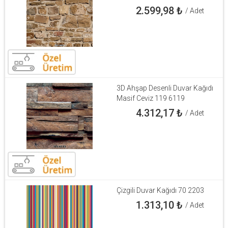
2.599,98
₺
/ Adet
3D Ahşap Desenli Duvar Kağıdı
Masif Ceviz 119 6119
4.312,17
₺
/ Adet
Çizgili Duvar Kağıdı 70 2203
1.313,10
₺
/ Adet