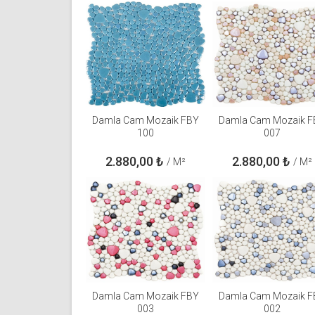
Damla Cam Mozaik FBY
Damla Cam Mozaik F
100
007
2.880,00
₺
2.880,00
₺
/ M²
/ M²
Damla Cam Mozaik FBY
Damla Cam Mozaik F
003
002