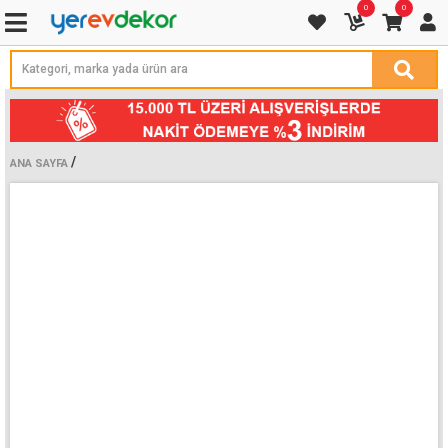
0
0
/
ANA SAYFA