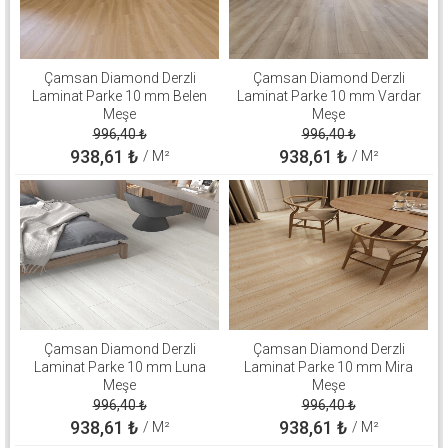
Çamsan Diamond Derzli
Çamsan Diamond Derzli
Laminat Parke 10 mm Belen
Laminat Parke 10 mm Vardar
Meşe
Meşe
996,40
₺
996,40
₺
938,61
₺
938,61
₺
/ M²
/ M²
Çamsan Diamond Derzli
Çamsan Diamond Derzli
Laminat Parke 10 mm Luna
Laminat Parke 10 mm Mira
Meşe
Meşe
996,40
₺
996,40
₺
938,61
₺
938,61
₺
/ M²
/ M²