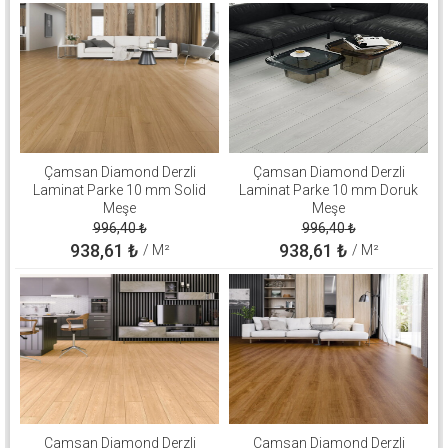
Çamsan Diamond Derzli
Çamsan Diamond Derzli
Laminat Parke 10 mm Solid
Laminat Parke 10 mm Doruk
Meşe
Meşe
996,40
₺
996,40
₺
938,61
₺
938,61
₺
/ M²
/ M²
Çamsan Diamond Derzli
Çamsan Diamond Derzli