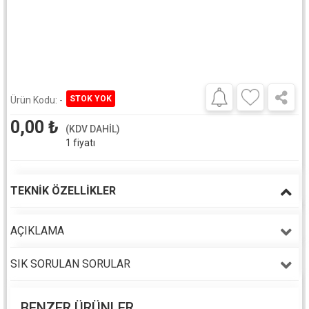
Ürün Kodu:
-
0,00
₺
(KDV DAHİL)
1 fiyatı
TEKNIK ÖZELLIKLER
AÇIKLAMA
SIK SORULAN SORULAR
BENZER ÜRÜNLER