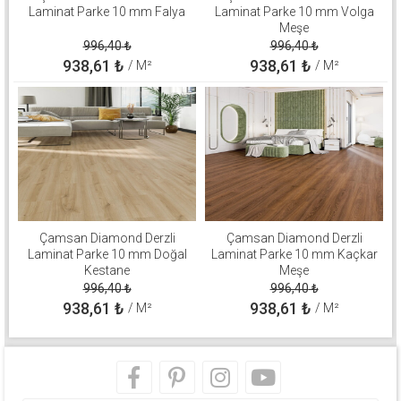
Laminat Parke 10 mm Falya
Laminat Parke 10 mm Volga
Meşe
996,40
₺
996,40
₺
938,61
₺
938,61
₺
/ M²
/ M²
Çamsan Diamond Derzli
Çamsan Diamond Derzli
Laminat Parke 10 mm Doğal
Laminat Parke 10 mm Kaçkar
Kestane
Meşe
996,40
₺
996,40
₺
938,61
₺
938,61
₺
/ M²
/ M²