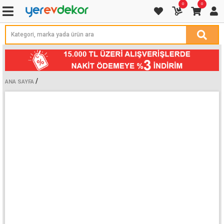
0
0
/
ANA SAYFA