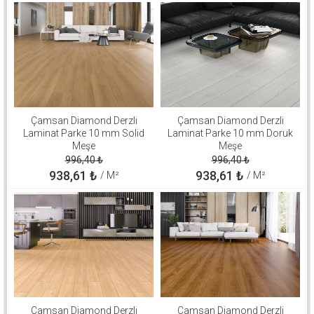
Çamsan Diamond Derzli
Çamsan Diamond Derzli
Laminat Parke 10 mm Solid
Laminat Parke 10 mm Doruk
Meşe
Meşe
996,40
₺
996,40
₺
938,61
₺
938,61
₺
/ M²
/ M²
Çamsan Diamond Derzli
Çamsan Diamond Derzli