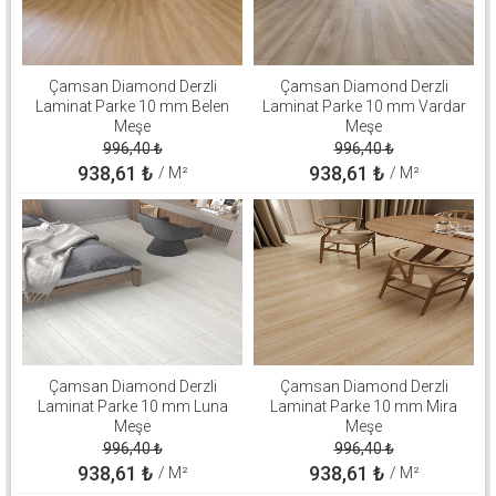
Çamsan Diamond Derzli
Çamsan Diamond Derzli
Laminat Parke 10 mm Belen
Laminat Parke 10 mm Vardar
Meşe
Meşe
996,40
₺
996,40
₺
938,61
₺
938,61
₺
/ M²
/ M²
Çamsan Diamond Derzli
Çamsan Diamond Derzli
Laminat Parke 10 mm Luna
Laminat Parke 10 mm Mira
Meşe
Meşe
996,40
₺
996,40
₺
938,61
₺
938,61
₺
/ M²
/ M²