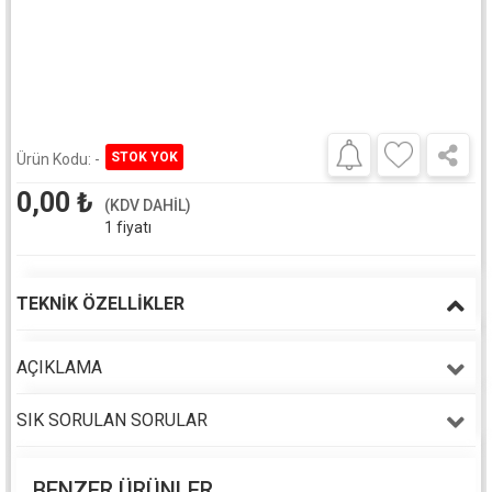
Ürün Kodu:
-
0,00
₺
(KDV DAHİL)
1 fiyatı
TEKNIK ÖZELLIKLER
AÇIKLAMA
SIK SORULAN SORULAR
BENZER ÜRÜNLER