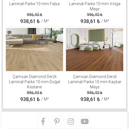
Laminat Parke 10 mm Falya
Laminat Parke 10 mm Volga
Meşe
996,40
₺
996,40
₺
938,61
₺
938,61
₺
/ M²
/ M²
Çamsan Diamond Derzli
Çamsan Diamond Derzli
Laminat Parke 10 mm Doğal
Laminat Parke 10 mm Kaçkar
Kestane
Meşe
996,40
₺
996,40
₺
938,61
₺
938,61
₺
/ M²
/ M²