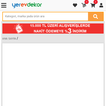
0
0
/
ANA SAYFA