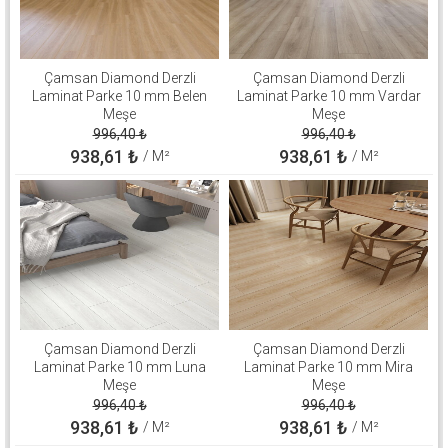
Çamsan Diamond Derzli
Çamsan Diamond Derzli
Laminat Parke 10 mm Belen
Laminat Parke 10 mm Vardar
Meşe
Meşe
996,40
₺
996,40
₺
938,61
₺
938,61
₺
/ M²
/ M²
Çamsan Diamond Derzli
Çamsan Diamond Derzli
Laminat Parke 10 mm Luna
Laminat Parke 10 mm Mira
Meşe
Meşe
996,40
₺
996,40
₺
938,61
₺
938,61
₺
/ M²
/ M²