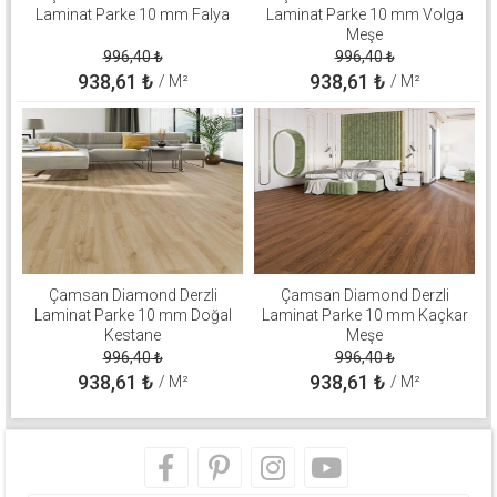
Laminat Parke 10 mm Falya
Laminat Parke 10 mm Volga
Meşe
996,40
₺
996,40
₺
938,61
₺
938,61
₺
/ M²
/ M²
Çamsan Diamond Derzli
Çamsan Diamond Derzli
Laminat Parke 10 mm Doğal
Laminat Parke 10 mm Kaçkar
Kestane
Meşe
996,40
₺
996,40
₺
938,61
₺
938,61
₺
/ M²
/ M²