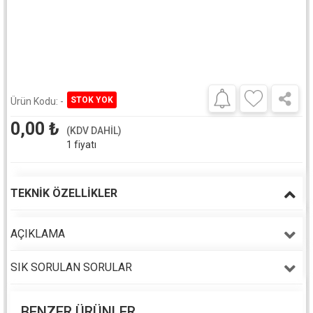
Ürün Kodu:
-
0,00
₺
(KDV DAHİL)
1 fiyatı
TEKNIK ÖZELLIKLER
AÇIKLAMA
SIK SORULAN SORULAR
BENZER ÜRÜNLER