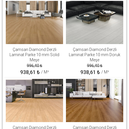
Çamsan Diamond Derzli
Çamsan Diamond Derzli
Laminat Parke 10 mm Solid
Laminat Parke 10 mm Doruk
Meşe
Meşe
996,40
₺
996,40
₺
938,61
₺
938,61
₺
/ M²
/ M²
Çamsan Diamond Derzli
Çamsan Diamond Derzli