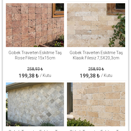
Gobek Traverten Eskitme Taş
Gobek Traverten Eskitme Taş
Rose Filesiz 15x15cm
Klasik Filesiz 7,5X20,3cm
258,93
₺
258,93
₺
199,38
₺
199,38
₺
/ Kutu
/ Kutu