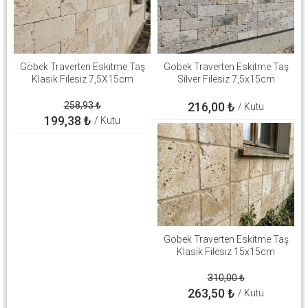
Göbek Traverten Eskitme Taş
Gobek Traverten Eskitme Taş
Klasik Filesiz 7,5X15cm
Silver Filesiz 7,5x15cm
258,93
₺
216,00
₺
/ Kutu
199,38
₺
/ Kutu
Gobek Traverten Eskitme Taş
Klasik Filesiz 15x15cm
310,00
₺
263,50
₺
/ Kutu