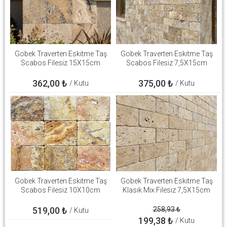
Gobek Traverten Eskitme Taş
Gobek Traverten Eskitme Taş
Scabos Filesiz 15X15cm
Scabos Filesiz 7,5X15cm
362,00
₺
375,00
₺
/ Kutu
/ Kutu
Gobek Traverten Eskitme Taş
Gobek Traverten Eskitme Taş
Scabos Filesiz 10X10cm
Klasik Mix Filesiz 7,5X15cm
519,00
₺
258,93
₺
/ Kutu
199,38
₺
/ Kutu