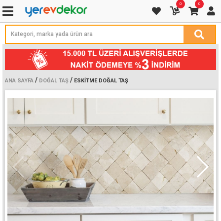
0
0
/
/
ANA SAYFA
DOĞAL TAŞ
ESKITME DOĞAL TAŞ