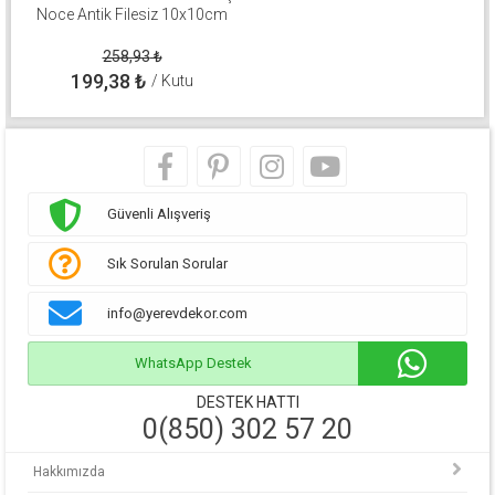
Noce Antik Filesiz 10x10cm
258,93
₺
199,38
₺
/ Kutu
Güvenli Alışveriş
Sık Sorulan Sorular
info@yerevdekor.com
WhatsApp Destek
DESTEK HATTI
0(850) 302 57 20
Hakkımızda