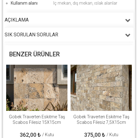
Kullanım alanı
Iç mekan, dış mekan, ıslak alanlar
AÇIKLAMA
SIK SORULAN SORULAR
BENZER ÜRÜNLER
Gobek Traverten Eskitme Taş
Gobek Traverten Eskitme Taş
Scabos Filesiz 15X15cm
Scabos Filesiz 7,5X15cm
362,00
₺
375,00
₺
/ Kutu
/ Kutu