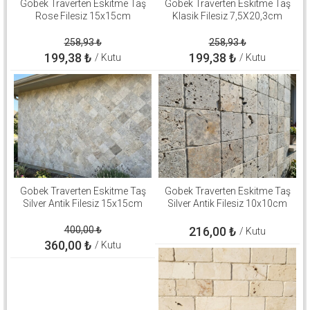
Gobek Traverten Eskitme Taş
Gobek Traverten Eskitme Taş
Rose Filesiz 15x15cm
Klasik Filesiz 7,5X20,3cm
258,93
₺
258,93
₺
199,38
₺
199,38
₺
/ Kutu
/ Kutu
Gobek Traverten Eskitme Taş
Gobek Traverten Eskitme Taş
Silver Antik Filesiz 15x15cm
Silver Antik Filesiz 10x10cm
400,00
₺
216,00
₺
/ Kutu
360,00
₺
/ Kutu