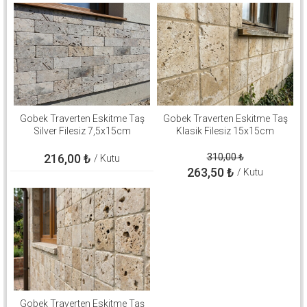
Gobek Traverten Eskitme Taş
Gobek Traverten Eskitme Taş
Silver Filesiz 7,5x15cm
Klasik Filesiz 15x15cm
216,00
₺
310,00
₺
/ Kutu
263,50
₺
/ Kutu
Gobek Traverten Eskitme Taş