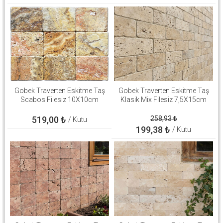
Gobek Traverten Eskitme Taş
Gobek Traverten Eskitme Taş
Scabos Filesiz 10X10cm
Klasik Mix Filesiz 7,5X15cm
519,00
₺
258,93
₺
/ Kutu
199,38
₺
/ Kutu