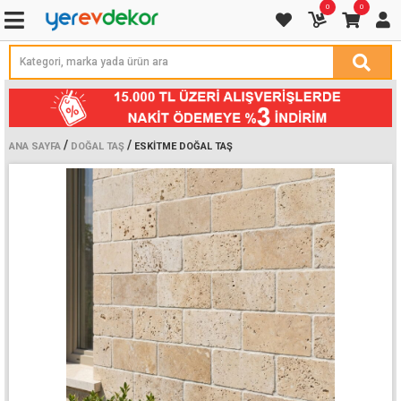
0
0
/
/
ANA SAYFA
DOĞAL TAŞ
ESKITME DOĞAL TAŞ