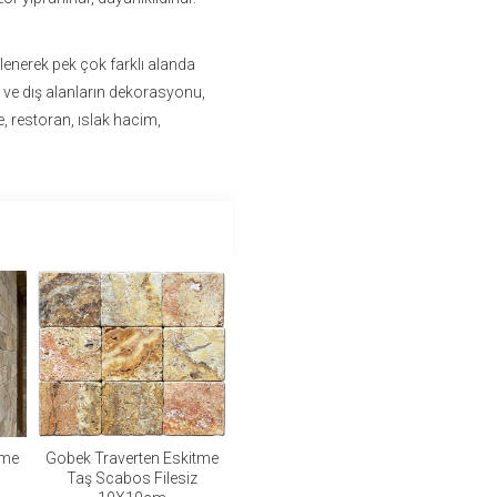
lenerek pek çok farklı alanda
iç ve dış alanların dekorasyonu,
e, restoran, ıslak hacim,
tme
Gobek Traverten Eskitme
Taş Scabos Filesiz