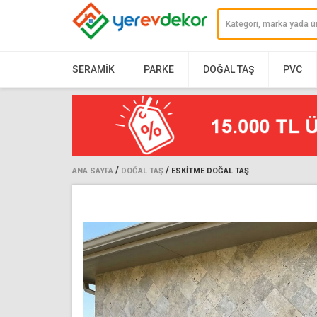
SERAMIK
PARKE
DOĞAL TAŞ
PVC
/
/
ANA SAYFA
DOĞAL TAŞ
ESKITME DOĞAL TAŞ