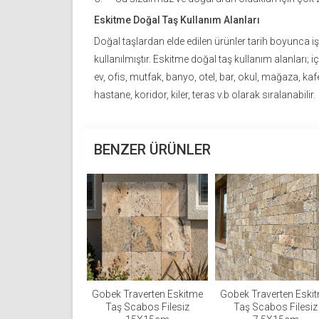
Eskitme Doğal Taş Kullanım Alanları
Doğal taşlardan elde edilen ürünler tarih boyunca iş
kullanılmıştır. Eskitme doğal taş kullanım alanları; 
ev, ofis, mutfak, banyo, otel, bar, okul, mağaza, kaf
hastane, koridor, kiler, teras v.b olarak sıralanabilir.
BENZER ÜRÜNLER
Gobek Traverten Eskitme
Gobek Traverten Eski
Taş Scabos Filesiz
Taş Scabos Filesiz