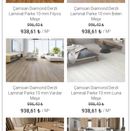
Çamsan Diamond Derzli
Çamsan Diamond Derzli
Laminat Parke 10 mm Filyos
Laminat Parke 10 mm Belen
Meşe
Meşe
996,40
₺
996,40
₺
938,61
₺
938,61
₺
/ M²
/ M²
Çamsan Diamond Derzli
Çamsan Diamond Derzli
Laminat Parke 10 mm Vardar
Laminat Parke 10 mm Luna
Meşe
Meşe
996,40
₺
996,40
₺
938,61
₺
938,61
₺
/ M²
/ M²