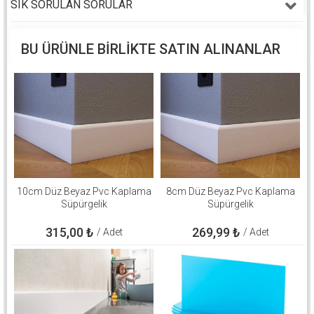
SIK SORULAN SORULAR
BU ÜRÜNLE BIRLIKTE SATIN ALINANLAR
10cm Düz Beyaz Pvc Kaplama
8cm Düz Beyaz Pvc Kaplama
Süpürgelik
Süpürgelik
315,00
₺
269,99
₺
/ Adet
/ Adet