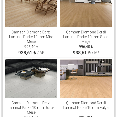
Çamsan Diamond Derzli
Çamsan Diamond Derzli
Laminat Parke 10 mm Mira
Laminat Parke 10 mm Solid
Meşe
Meşe
996,40
₺
996,40
₺
938,61
₺
938,61
₺
/ M²
/ M²
Çamsan Diamond Derzli
Çamsan Diamond Derzli
Laminat Parke 10 mm Doruk
Laminat Parke 10 mm Falya
Meşe