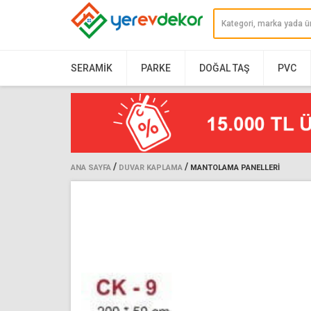
SERAMIK
PARKE
DOĞAL TAŞ
PVC
/
/
ANA SAYFA
DUVAR KAPLAMA
MANTOLAMA PANELLERI