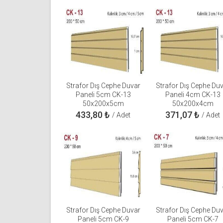
Strafor Dış Cephe Duvar
Strafor Dış Cephe Du
Paneli 5cm CK-13
Paneli 4cm CK-13
50x200x5cm
50x200x4cm
433,80
₺
371,07
₺
/ Adet
/ Adet
Strafor Dış Cephe Duvar
Strafor Dış Cephe Du
Paneli 5cm CK-9
Paneli 5cm CK-7