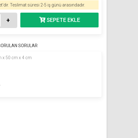
t'dir.
Teslimat süresi 2-5 iş günü arasındadır.
+
 SORULAN SORULAR
 x 50 cm x 4 cm
r