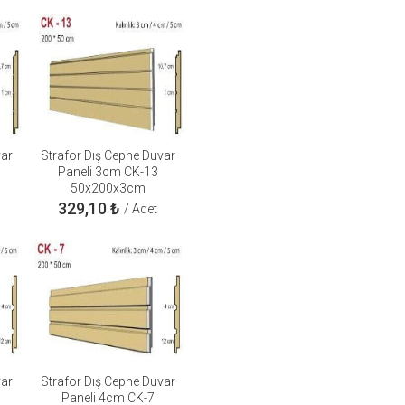
var
Strafor Dış Cephe Duvar
Paneli 3cm CK-13
50x200x3cm
329,10
₺
/ Adet
var
Strafor Dış Cephe Duvar
Paneli 4cm CK-7