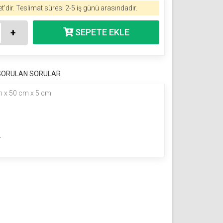
t'dir.
Teslimat süresi 2-5 iş günü arasındadır.
+
 SORULAN SORULAR
 x 50 cm x 5 cm
r