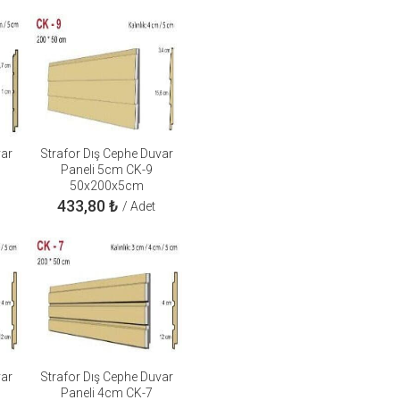
var
Strafor Dış Cephe Duvar
Paneli 5cm CK-9
50x200x5cm
433,80
₺
/ Adet
var
Strafor Dış Cephe Duvar
Paneli 4cm CK-7