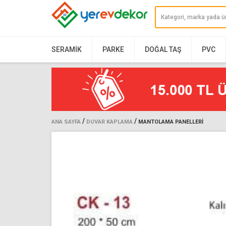
SERAMIK
PARKE
DOĞAL TAŞ
PVC
/
/
ANA SAYFA
DUVAR KAPLAMA
MANTOLAMA PANELLERI