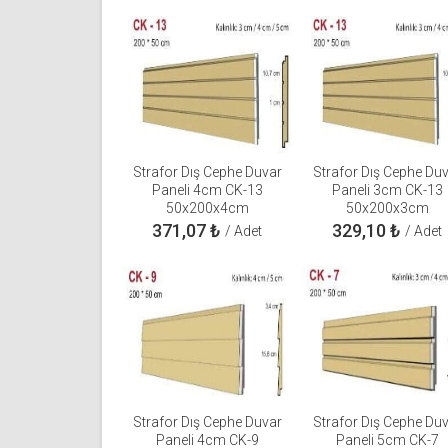
Strafor Dış Cephe Duvar
Strafor Dış Cephe Du
Paneli 4cm CK-13
Paneli 3cm CK-13
50x200x4cm
50x200x3cm
371,07
₺
329,10
₺
/ Adet
/ Adet
Strafor Dış Cephe Duvar
Strafor Dış Cephe Du
Paneli 4cm CK-9
Paneli 5cm CK-7