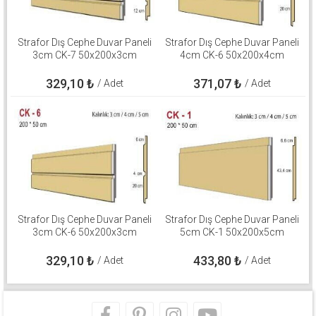
Strafor Dış Cephe Duvar Paneli
Strafor Dış Cephe Duvar Paneli
3cm CK-7 50x200x3cm
4cm CK-6 50x200x4cm
329,10
₺
371,07
₺
/ Adet
/ Adet
Strafor Dış Cephe Duvar Paneli
Strafor Dış Cephe Duvar Paneli
3cm CK-6 50x200x3cm
5cm CK-1 50x200x5cm
329,10
₺
433,80
₺
/ Adet
/ Adet