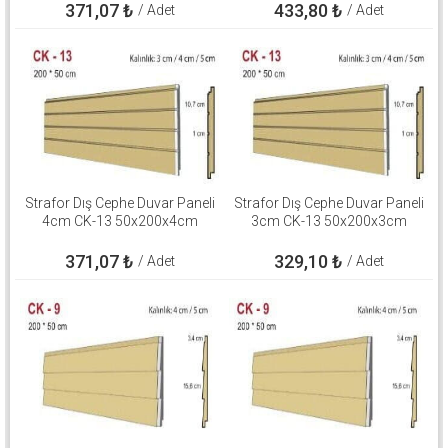
371,07
₺
433,80
₺
/ Adet
/ Adet
Strafor Dış Cephe Duvar Paneli
Strafor Dış Cephe Duvar Paneli
4cm CK-13 50x200x4cm
3cm CK-13 50x200x3cm
371,07
₺
329,10
₺
/ Adet
/ Adet