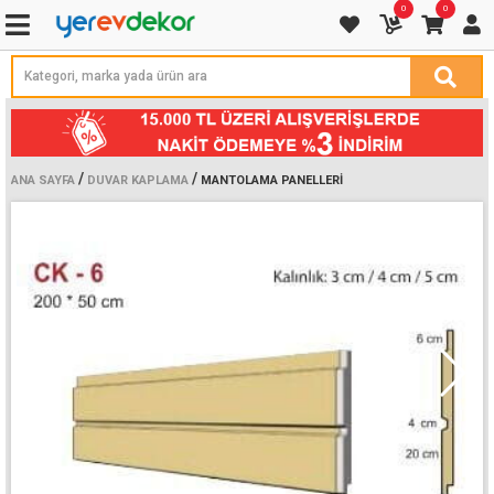
0
0
/
/
ANA SAYFA
DUVAR KAPLAMA
MANTOLAMA PANELLERI