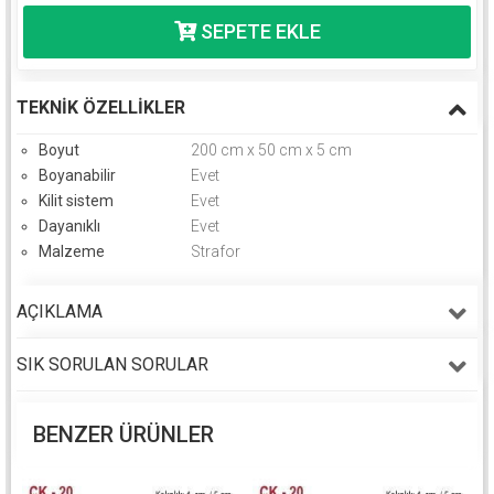
TEKNIK ÖZELLIKLER
Boyut
200 cm x 50 cm x 5 cm
Boyanabilir
Evet
Kilit sistem
Evet
Dayanıklı
Evet
Malzeme
Strafor
AÇIKLAMA
SIK SORULAN SORULAR
BENZER ÜRÜNLER