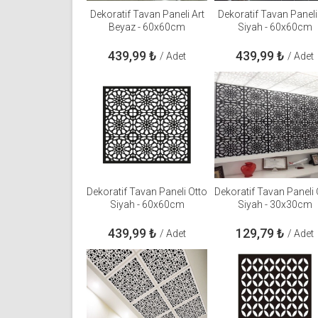
Dekoratif Tavan Paneli Art
Dekoratif Tavan Paneli
Beyaz - 60x60cm
Siyah - 60x60cm
439,99
₺
439,99
₺
/ Adet
/ Adet
Dekoratif Tavan Paneli Otto
Dekoratif Tavan Paneli 
Siyah - 60x60cm
Siyah - 30x30cm
439,99
₺
129,79
₺
/ Adet
/ Adet