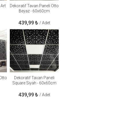
 Art
Dekoratif Tavan Paneli Otto
Beyaz - 60x60cm
439,99
₺
/ Adet
Otto
Dekoratif Tavan Paneli
Square Siyah - 60x60cm
439,99
₺
/ Adet