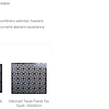
labilir.
 konferans salonları, hastane,
 ve nemli alanların tavanlarına
li
Dekoratif Tavan Paneli Tav
Siyah - 60x60cm