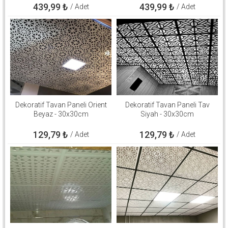
439,99
₺
439,99
₺
/ Adet
/ Adet
Dekoratif Tavan Paneli Orient
Dekoratif Tavan Paneli Tav
Beyaz - 30x30cm
Siyah - 30x30cm
129,79
₺
129,79
₺
/ Adet
/ Adet