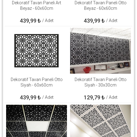
Dekoratif Tavan Paneli Art
Dekoratif Tavan Paneli Otto
Beyaz - 60x60cm
Beyaz - 60x60cm
439,99
₺
439,99
₺
/ Adet
/ Adet
Dekoratif Tavan Paneli Otto
Dekoratif Tavan Paneli Otto
Siyah - 60x60cm
Siyah - 30x30cm
439,99
₺
129,79
₺
/ Adet
/ Adet