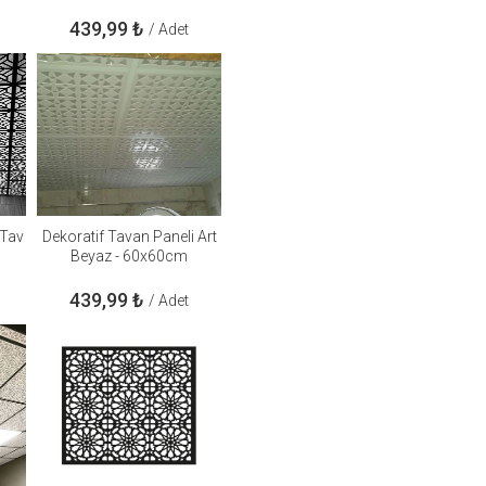
439,99
₺
/ Adet
 Tav
Dekoratif Tavan Paneli Art
Beyaz - 60x60cm
439,99
₺
/ Adet