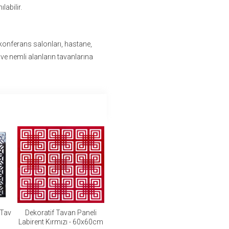
labilir.
 konferans salonları, hastane,
 ve nemli alanların tavanlarına
 Tav
Dekoratif Tavan Paneli
Labirent Kırmızı - 60x60cm