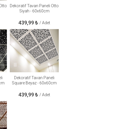
Otto
Dekoratif Tavan Paneli Otto
Siyah - 60x60cm
439,99
₺
/ Adet
li
Dekoratif Tavan Paneli
0cm
Square Beyaz - 60x60cm
439,99
₺
/ Adet