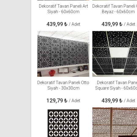
Dekoratif Tavan Paneli Art
Dekoratif Tavan Paneli 
Siyah - 60x60cm
Beyaz - 60x60cm
439,99
₺
439,99
₺
/ Adet
/ Adet
Dekoratif Tavan Paneli Otto
Dekoratif Tavan Pane
Siyah - 30x30cm
Square Siyah - 60x6
129,79
₺
439,99
₺
/ Adet
/ Adet