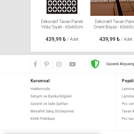
Dekoratif Tavan Paneli
Dekoratif Tavan Pane
Yıldız Siyah - 60x60cm
Orient Beyaz - 60x60
439,99
₺
439,99
₺
/ Adet
/ Adet
Güvenli Alışveri
Kurumsal
Popül
Hakkımızda
Lamina
İletişim ve Banka Bilgileri
Lamine
Garanti ve İade Şartları
Pvc ze
Mesafeli Satış Sözleşmesi
Tavan 
KVKK Politikası
Pvc tav