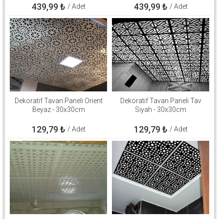
439,99
₺
439,99
₺
/ Adet
/ Adet
Dekoratif Tavan Paneli Orient
Dekoratif Tavan Paneli Tav
Beyaz - 30x30cm
Siyah - 30x30cm
129,79
₺
129,79
₺
/ Adet
/ Adet