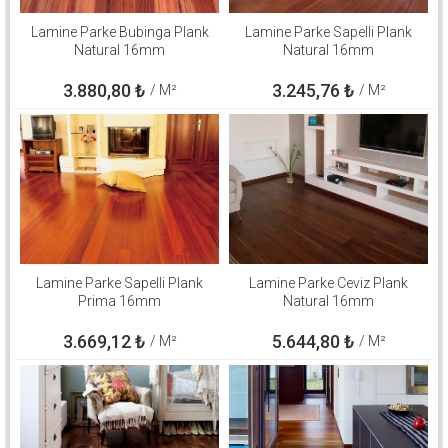
Lamine Parke Bubinga Plank
Lamine Parke Sapelli Plank
Natural 16mm
Natural 16mm
3.880,80
₺
3.245,76
₺
/ M²
/ M²
Lamine Parke Sapelli Plank
Lamine Parke Ceviz Plank
Prima 16mm
Natural 16mm
3.669,12
₺
5.644,80
₺
/ M²
/ M²