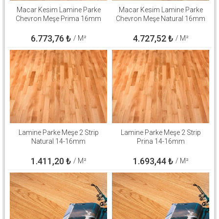
Macar Kesim Lamine Parke
Macar Kesim Lamine Parke
Chevron Meşe Prima 16mm
Chevron Meşe Natural 16mm
6.773,76
₺
4.727,52
₺
/ M²
/ M²
Lamine Parke Meşe 2 Strip
Lamine Parke Meşe 2 Strip
Natural 14-16mm
Prina 14-16mm
1.411,20
₺
1.693,44
₺
/ M²
/ M²