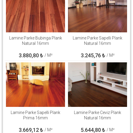
Lamine Parke Bubinga Plank
Lamine Parke Sapelli Plank
Natural 16mm
Natural 16mm
3.880,80
₺
3.245,76
₺
/ M²
/ M²
Lamine Parke Sapelli Plank
Lamine Parke Ceviz Plank
Prima 16mm
Natural 16mm
3.669,12
₺
5.644,80
₺
/ M²
/ M²