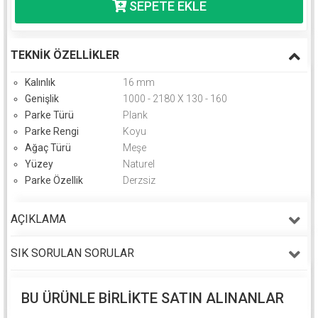
TEKNIK ÖZELLIKLER
Kalınlık
16 mm
Genişlik
1000 - 2180 X 130 - 160
Parke Türü
Plank
Parke Rengi
Koyu
Ağaç Türü
Meşe
Yüzey
Naturel
Parke Özellik
Derzsiz
AÇIKLAMA
SIK SORULAN SORULAR
BU ÜRÜNLE BIRLIKTE SATIN ALINANLAR