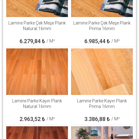
Lamine Parke Çek Meşe Plank
Lamine Parke Çek Meşe Plank
Natural 16mm
Prima 16mm
6.279,84
₺
6.985,44
₺
/ M²
/ M²
Lamine Parke Kayın Plank
Lamine Parke Kayın Plank
Natural 16mm
Prima 16mm
2.963,52
₺
3.386,88
₺
/ M²
/ M²