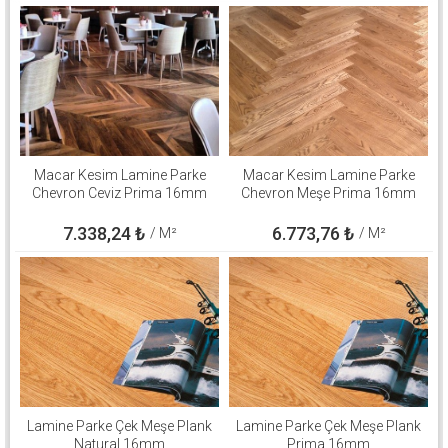
Macar Kesim Lamine Parke
Macar Kesim Lamine Parke
Chevron Ceviz Prima 16mm
Chevron Meşe Prima 16mm
7.338,24
₺
6.773,76
₺
/ M²
/ M²
Lamine Parke Çek Meşe Plank
Lamine Parke Çek Meşe Plank
Natural 16mm
Prima 16mm