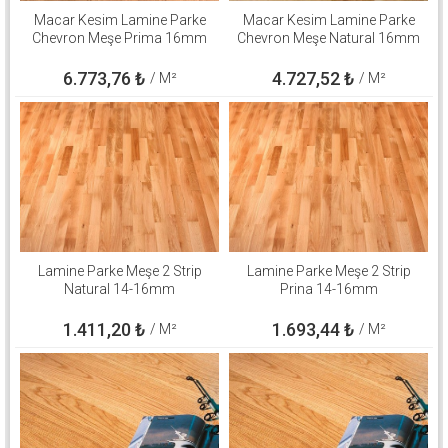
Macar Kesim Lamine Parke
Macar Kesim Lamine Parke
Chevron Meşe Prima 16mm
Chevron Meşe Natural 16mm
6.773,76
₺
4.727,52
₺
/ M²
/ M²
Lamine Parke Meşe 2 Strip
Lamine Parke Meşe 2 Strip
Natural 14-16mm
Prina 14-16mm
1.411,20
₺
1.693,44
₺
/ M²
/ M²