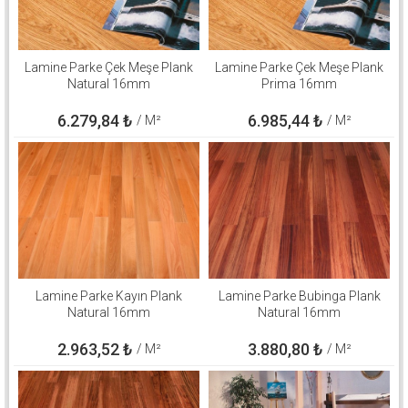
Lamine Parke Çek Meşe Plank
Lamine Parke Çek Meşe Plank
Natural 16mm
Prima 16mm
6.279,84
₺
6.985,44
₺
/ M²
/ M²
Lamine Parke Kayın Plank
Lamine Parke Bubinga Plank
Natural 16mm
Natural 16mm
2.963,52
₺
3.880,80
₺
/ M²
/ M²