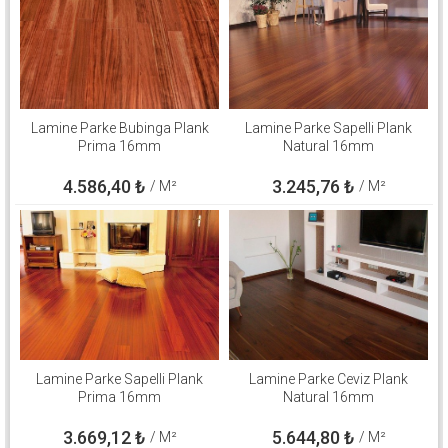
Lamine Parke Bubinga Plank
Lamine Parke Sapelli Plank
Prima 16mm
Natural 16mm
4.586,40
₺
3.245,76
₺
/ M²
/ M²
Lamine Parke Sapelli Plank
Lamine Parke Ceviz Plank
Prima 16mm
Natural 16mm
3.669,12
₺
5.644,80
₺
/ M²
/ M²