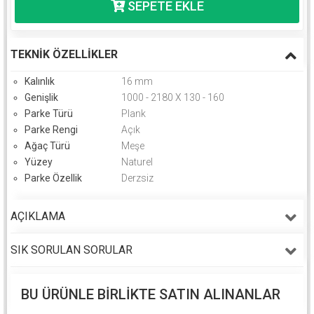
TEKNIK ÖZELLIKLER
Kalınlık
16 mm
Genişlik
1000 - 2180 X 130 - 160
Parke Türü
Plank
Parke Rengi
Açık
Ağaç Türü
Meşe
Yüzey
Naturel
Parke Özellik
Derzsiz
AÇIKLAMA
SIK SORULAN SORULAR
BU ÜRÜNLE BIRLIKTE SATIN ALINANLAR