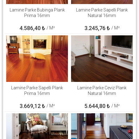
Lamine Parke Bubinga Plank
Lamine Parke Sapelli Plank
Prima 16mm
Natural 16mm
4.586,40
₺
3.245,76
₺
/ M²
/ M²
Lamine Parke Sapelli Plank
Lamine Parke Ceviz Plank
Prima 16mm
Natural 16mm
3.669,12
₺
5.644,80
₺
/ M²
/ M²