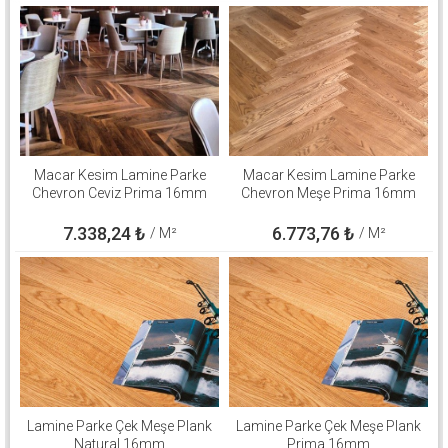
Macar Kesim Lamine Parke
Macar Kesim Lamine Parke
Chevron Ceviz Prima 16mm
Chevron Meşe Prima 16mm
7.338,24
₺
6.773,76
₺
/ M²
/ M²
Lamine Parke Çek Meşe Plank
Lamine Parke Çek Meşe Plank
Natural 16mm
Prima 16mm