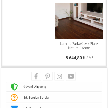
Lamine Parke Ceviz Plank
Natural 16mm
5.644,80
₺
/ M²
Güvenli Alışveriş
Sık Sorulan Sorular