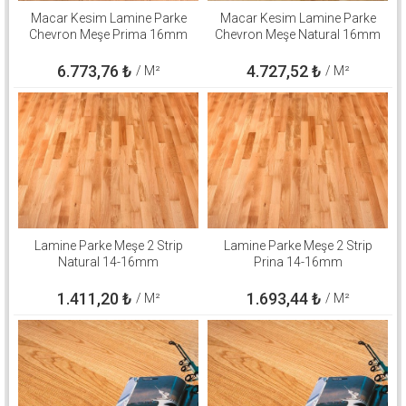
Macar Kesim Lamine Parke
Macar Kesim Lamine Parke
Chevron Meşe Prima 16mm
Chevron Meşe Natural 16mm
6.773,76
₺
4.727,52
₺
/ M²
/ M²
Lamine Parke Meşe 2 Strip
Lamine Parke Meşe 2 Strip
Natural 14-16mm
Prina 14-16mm
1.411,20
₺
1.693,44
₺
/ M²
/ M²