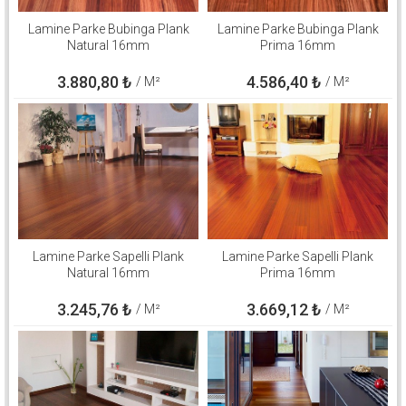
Lamine Parke Bubinga Plank
Lamine Parke Bubinga Plank
Natural 16mm
Prima 16mm
3.880,80
₺
4.586,40
₺
/ M²
/ M²
Lamine Parke Sapelli Plank
Lamine Parke Sapelli Plank
Natural 16mm
Prima 16mm
3.245,76
₺
3.669,12
₺
/ M²
/ M²