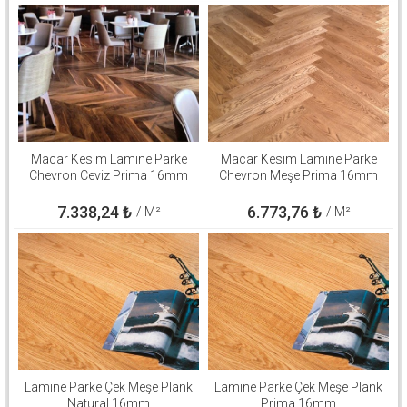
Macar Kesim Lamine Parke
Macar Kesim Lamine Parke
Chevron Ceviz Prima 16mm
Chevron Meşe Prima 16mm
7.338,24
₺
6.773,76
₺
/ M²
/ M²
Lamine Parke Çek Meşe Plank
Lamine Parke Çek Meşe Plank
Natural 16mm
Prima 16mm