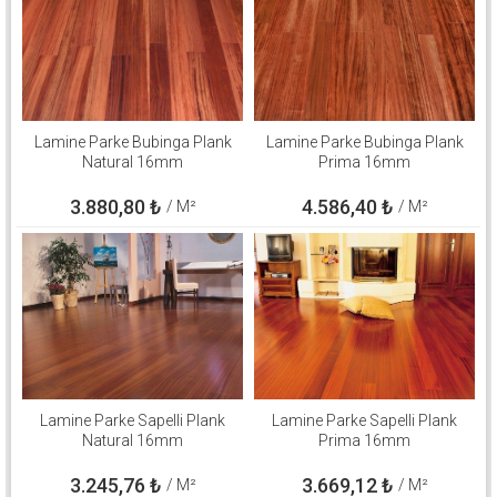
Lamine Parke Bubinga Plank
Lamine Parke Bubinga Plank
Natural 16mm
Prima 16mm
3.880,80
₺
4.586,40
₺
/ M²
/ M²
Lamine Parke Sapelli Plank
Lamine Parke Sapelli Plank
Natural 16mm
Prima 16mm
3.245,76
₺
3.669,12
₺
/ M²
/ M²