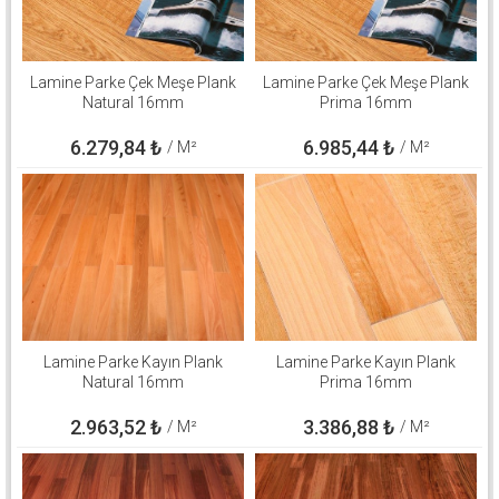
Lamine Parke Çek Meşe Plank
Lamine Parke Çek Meşe Plank
Natural 16mm
Prima 16mm
6.279,84
₺
6.985,44
₺
/ M²
/ M²
Lamine Parke Kayın Plank
Lamine Parke Kayın Plank
Natural 16mm
Prima 16mm
2.963,52
₺
3.386,88
₺
/ M²
/ M²