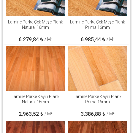
Lamine Parke Çek Meşe Plank
Lamine Parke Çek Meşe Plank
Natural 16mm
Prima 16mm
6.279,84
₺
6.985,44
₺
/ M²
/ M²
Lamine Parke Kayın Plank
Lamine Parke Kayın Plank
Natural 16mm
Prima 16mm
2.963,52
₺
3.386,88
₺
/ M²
/ M²