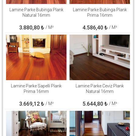
Lamine Parke Bubinga Plank
Lamine Parke Bubinga Plank
Natural 16mm
Prima 16mm
3.880,80
₺
4.586,40
₺
/ M²
/ M²
Lamine Parke Sapelli Plank
Lamine Parke Ceviz Plank
Prima 16mm
Natural 16mm
3.669,12
₺
5.644,80
₺
/ M²
/ M²