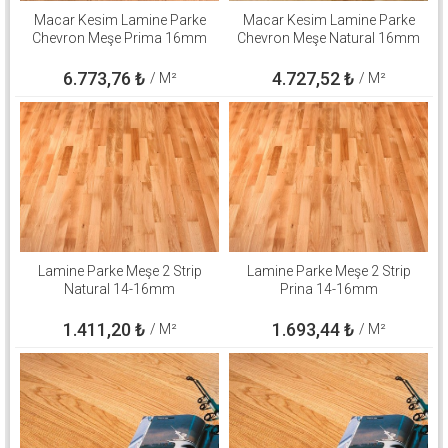
Macar Kesim Lamine Parke
Macar Kesim Lamine Parke
Chevron Meşe Prima 16mm
Chevron Meşe Natural 16mm
6.773,76
₺
4.727,52
₺
/ M²
/ M²
Lamine Parke Meşe 2 Strip
Lamine Parke Meşe 2 Strip
Natural 14-16mm
Prina 14-16mm
1.411,20
₺
1.693,44
₺
/ M²
/ M²