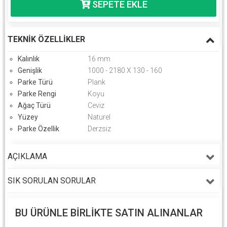
TEKNIK ÖZELLIKLER
Kalınlık
16 mm
Genişlik
1000 - 2180 X 130 - 160
Parke Türü
Plank
Parke Rengi
Koyu
Ağaç Türü
Ceviz
Yüzey
Naturel
Parke Özellik
Derzsiz
AÇIKLAMA
SIK SORULAN SORULAR
BU ÜRÜNLE BIRLIKTE SATIN ALINANLAR