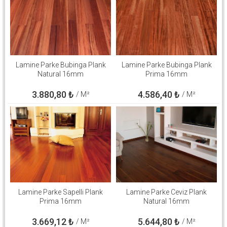
Lamine Parke Bubinga Plank
Lamine Parke Bubinga Plank
Natural 16mm
Prima 16mm
3.880,80
₺
4.586,40
₺
/ M²
/ M²
Lamine Parke Sapelli Plank
Lamine Parke Ceviz Plank
Prima 16mm
Natural 16mm
3.669,12
₺
5.644,80
₺
/ M²
/ M²