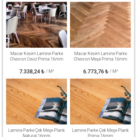
Macar Kesim Lamine Parke
Macar Kesim Lamine Parke
Chevron Ceviz Prima 16mm
Chevron Meşe Prima 16mm
7.338,24
₺
6.773,76
₺
/ M²
/ M²
Lamine Parke Çek Meşe Plank
Lamine Parke Çek Meşe Plank
Natural 16mm
Prima 16mm