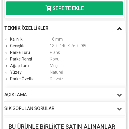
TEKNIK ÖZELLIKLER
Kalınlık
16 mm
Genişlik
130 - 140 X 760 - 980
Parke Türü
Plank
Parke Rengi
Koyu
Ağaç Türü
Meşe
Yüzey
Naturel
Parke Özellik
Derzsiz
AÇIKLAMA
SIK SORULAN SORULAR
BU ÜRÜNLE BIRLIKTE SATIN ALINANLAR