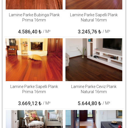
Lamine Parke Bubinga Plank
Lamine Parke Sapelli Plank
Prima 16mm
Natural 16mm
4.586,40
₺
3.245,76
₺
/ M²
/ M²
Lamine Parke Sapelli Plank
Lamine Parke Ceviz Plank
Prima 16mm
Natural 16mm
3.669,12
₺
5.644,80
₺
/ M²
/ M²