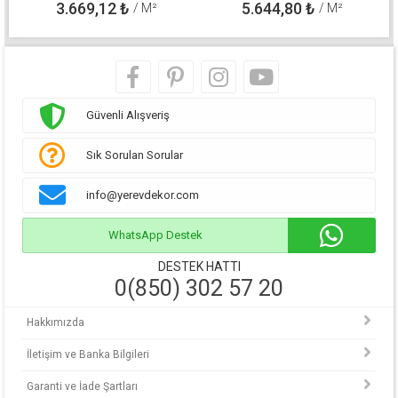
3.669,12
₺
5.644,80
₺
/ M²
/ M²
Güvenli Alışveriş
Sık Sorulan Sorular
info@yerevdekor.com
WhatsApp Destek
DESTEK HATTI
0(850) 302 57 20
Hakkımızda
İletişim ve Banka Bilgileri
Garanti ve İade Şartları