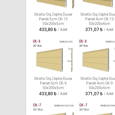
Strafor Dış Cephe Duvar
Strafor Dış Cephe Du
Paneli 5cm CK-13
Paneli 4cm CK-13
50x200x5cm
50x200x4cm
433,80
₺
371,07
₺
/ Adet
/ Adet
Strafor Dış Cephe Duvar
Strafor Dış Cephe Du
Paneli 5cm CK-9
Paneli 4cm CK-9
50x200x5cm
50x200x4cm
433,80
₺
371,07
₺
/ Adet
/ Adet