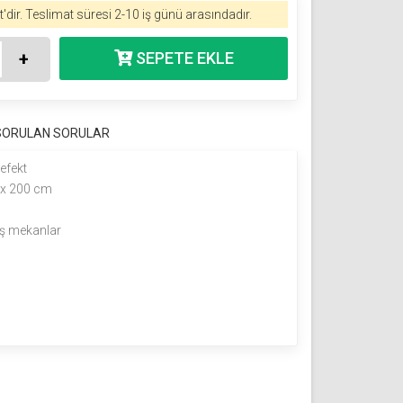
'dir.
Teslimat süresi 2-10 iş günü arasındadır.
+
 SORULAN SORULAR
efekt
 x 200 cm
dış mekanlar