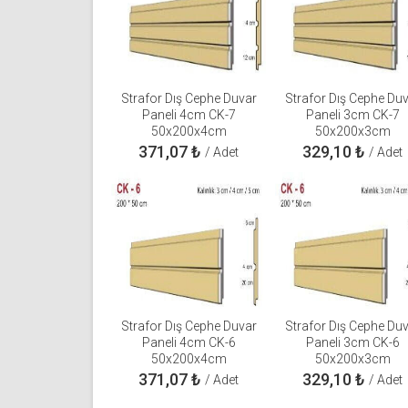
Strafor Dış Cephe Duvar
Strafor Dış Cephe Du
Paneli 4cm CK-7
Paneli 3cm CK-7
50x200x4cm
50x200x3cm
371,07
₺
329,10
₺
/ Adet
/ Adet
Strafor Dış Cephe Duvar
Strafor Dış Cephe Du
Paneli 4cm CK-6
Paneli 3cm CK-6
50x200x4cm
50x200x3cm
371,07
₺
329,10
₺
/ Adet
/ Adet