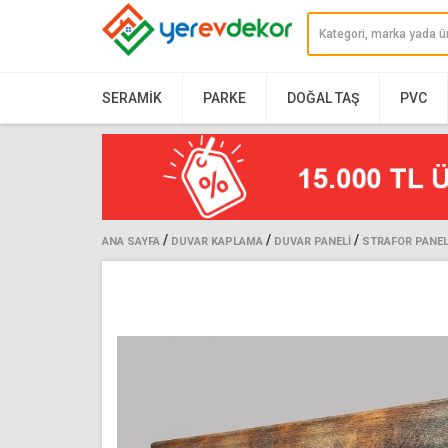
SERAMIK
PARKE
DOĞAL TAŞ
PVC
/
/
/
ANA SAYFA
DUVAR KAPLAMA
DUVAR PANELI
STRAFOR PANE