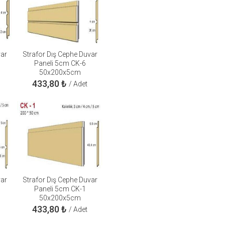
var
Strafor Dış Cephe Duvar
Paneli 5cm CK-6
50x200x5cm
433,80
₺
/ Adet
var
Strafor Dış Cephe Duvar
Paneli 5cm CK-1
50x200x5cm
433,80
₺
/ Adet