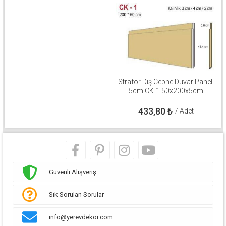
Strafor Dış Cephe Duvar Paneli
5cm CK-1 50x200x5cm
433,80
₺
/ Adet
Güvenli Alışveriş
Sık Sorulan Sorular
info@yerevdekor.com