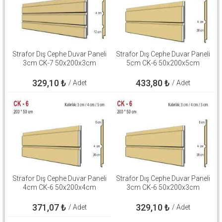
Strafor Dış Cephe Duvar Paneli
Strafor Dış Cephe Duvar Paneli
3cm CK-7 50x200x3cm
5cm CK-6 50x200x5cm
329,10
₺
433,80
₺
/ Adet
/ Adet
Strafor Dış Cephe Duvar Paneli
Strafor Dış Cephe Duvar Paneli
4cm CK-6 50x200x4cm
3cm CK-6 50x200x3cm
371,07
₺
329,10
₺
/ Adet
/ Adet