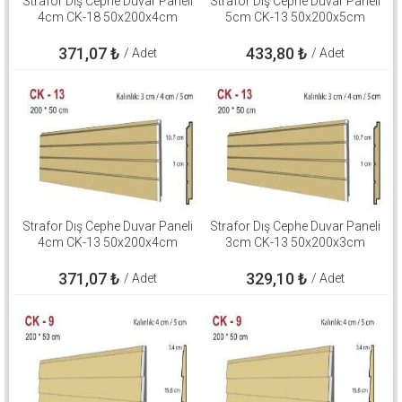
Strafor Dış Cephe Duvar Paneli
Strafor Dış Cephe Duvar Paneli
4cm CK-18 50x200x4cm
5cm CK-13 50x200x5cm
371,07
₺
433,80
₺
/ Adet
/ Adet
Strafor Dış Cephe Duvar Paneli
Strafor Dış Cephe Duvar Paneli
4cm CK-13 50x200x4cm
3cm CK-13 50x200x3cm
371,07
₺
329,10
₺
/ Adet
/ Adet