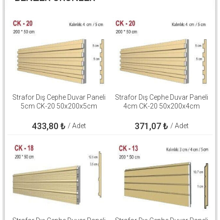
Strafor Dış Cephe Duvar Paneli
Strafor Dış Cephe Duvar Paneli
5cm CK-20 50x200x5cm
4cm CK-20 50x200x4cm
433,80
₺
371,07
₺
/ Adet
/ Adet