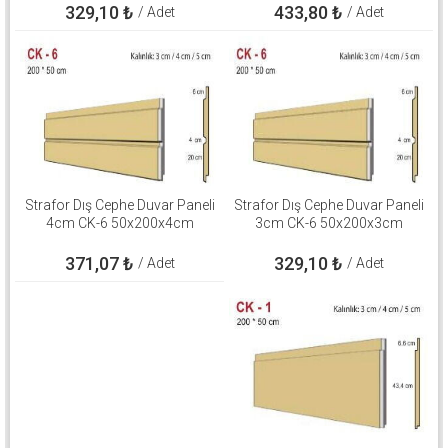
329,10
₺
433,80
₺
/ Adet
/ Adet
Strafor Dış Cephe Duvar Paneli
Strafor Dış Cephe Duvar Paneli
4cm CK-6 50x200x4cm
3cm CK-6 50x200x3cm
371,07
₺
329,10
₺
/ Adet
/ Adet