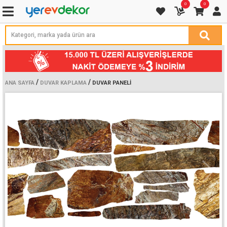
0
0
/
/
ANA SAYFA
DUVAR KAPLAMA
DUVAR PANELI