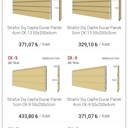
Strafor Dış Cephe Duvar Paneli
Strafor Dış Cephe Duvar Paneli
4cm CK-13 50x200x4cm
3cm CK-13 50x200x3cm
371,07
₺
329,10
₺
/ Adet
/ Adet
Strafor Dış Cephe Duvar Paneli
Strafor Dış Cephe Duvar Paneli
5cm CK-9 50x200x5cm
4cm CK-9 50x200x4cm
433,80
₺
371,07
₺
/ Adet
/ Adet