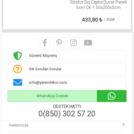
Strafor Dış Cephe Duvar Paneli
5cm CK-1 50x200x5cm
433,80
₺
/ Adet
Güvenli Alışveriş
Sık Sorulan Sorular
info@yerevdekor.com
WhatsApp Destek
DESTEK HATTI
0(850) 302 57 20
Hakkımızda