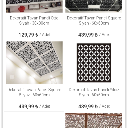
Dekoratif Tavan Paneli Otto
Dekoratif Tavan Paneli Square
Siyah - 30x30cm
Siyah - 60x60cm
129,79
₺
439,99
₺
/ Adet
/ Adet
Dekoratif Tavan Paneli Square
Dekoratif Tavan Paneli Yıldız
Beyaz - 60x60cm
Siyah - 60x60cm
439,99
₺
439,99
₺
/ Adet
/ Adet