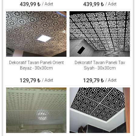
439,99
₺
439,99
₺
/ Adet
/ Adet
Dekoratif Tavan Paneli Orient
Dekoratif Tavan Paneli Tav
Beyaz - 30x30cm
Siyah - 30x30cm
129,79
₺
129,79
₺
/ Adet
/ Adet