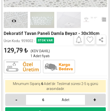
Dekoratif Tavan Paneli Damla Beyaz - 30x30cm
Ürün Kodu:
959002 -
129,79
₺
(KDV DAHİL)
1 Adet fiyatı
Minumum Sipariş
6
Adet'dir.
Teslimat süresi 2-5 iş günü
arasındadır.
-
+
Adet