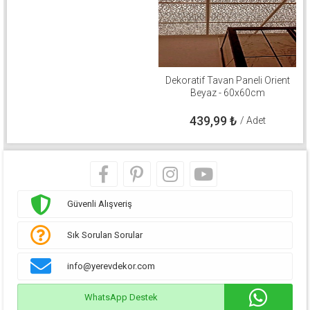
Dekoratif Tavan Paneli Orient
Beyaz - 60x60cm
439,99
₺
/ Adet
Güvenli Alışveriş
Sık Sorulan Sorular
info@yerevdekor.com
WhatsApp Destek