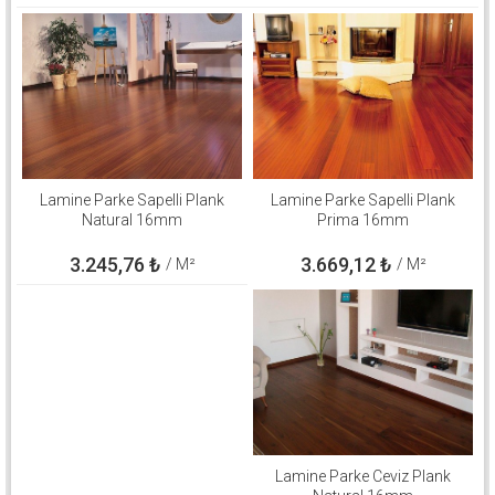
Lamine Parke Sapelli Plank
Lamine Parke Sapelli Plank
Natural 16mm
Prima 16mm
3.245,76
₺
3.669,12
₺
/ M²
/ M²
Lamine Parke Ceviz Plank