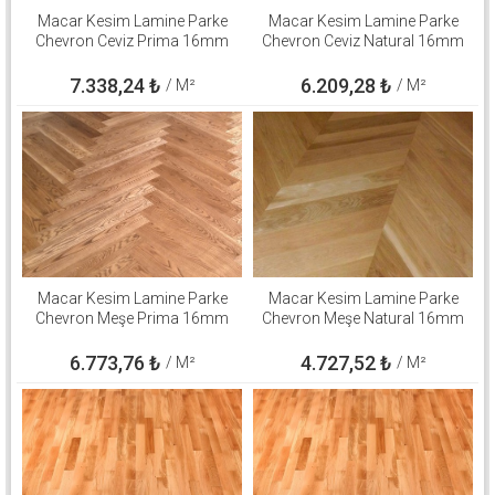
Macar Kesim Lamine Parke
Macar Kesim Lamine Parke
Chevron Ceviz Prima 16mm
Chevron Ceviz Natural 16mm
7.338,24
₺
6.209,28
₺
/ M²
/ M²
Macar Kesim Lamine Parke
Macar Kesim Lamine Parke
Chevron Meşe Prima 16mm
Chevron Meşe Natural 16mm
6.773,76
₺
4.727,52
₺
/ M²
/ M²