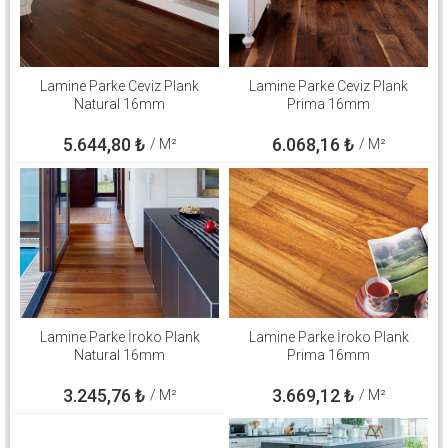
Lamine Parke Ceviz Plank
Lamine Parke Ceviz Plank
Natural 16mm
Prima 16mm
5.644,80
₺
6.068,16
₺
/ M²
/ M²
Lamine Parke İroko Plank
Lamine Parke İroko Plank
Natural 16mm
Prima 16mm
3.245,76
₺
3.669,12
₺
/ M²
/ M²