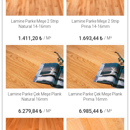
Lamine Parke Meşe 2 Strip
Lamine Parke Meşe 2 Strip
Natural 14-16mm
Prina 14-16mm
1.411,20
₺
1.693,44
₺
/ M²
/ M²
Lamine Parke Çek Meşe Plank
Lamine Parke Çek Meşe Plank
Natural 16mm
Prima 16mm
6.279,84
₺
6.985,44
₺
/ M²
/ M²