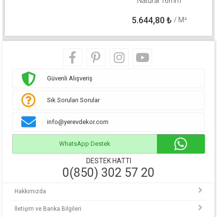
Natural 16mm
5.644,80
₺
/ M²
Güvenli Alışveriş
Sık Sorulan Sorular
info@yerevdekor.com
WhatsApp Destek
DESTEK HATTI
0(850) 302 57 20
Hakkımızda
İletişim ve Banka Bilgileri