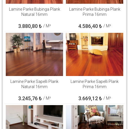
Lamine Parke Bubinga Plank
Lamine Parke Bubinga Plank
Natural 16mm
Prima 16mm
3.880,80
₺
4.586,40
₺
/ M²
/ M²
Lamine Parke Sapelli Plank
Lamine Parke Sapelli Plank
Natural 16mm
Prima 16mm
3.245,76
₺
3.669,12
₺
/ M²
/ M²