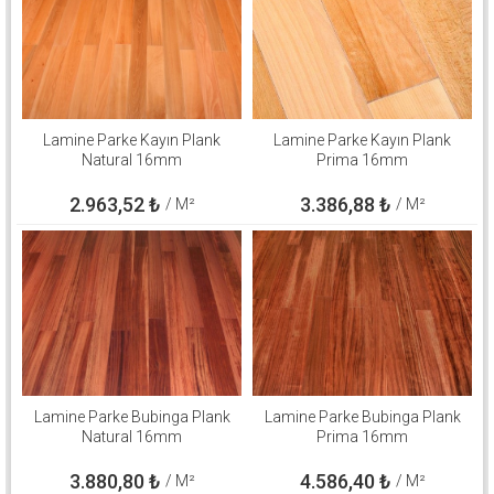
Lamine Parke Kayın Plank
Lamine Parke Kayın Plank
Natural 16mm
Prima 16mm
2.963,52
₺
3.386,88
₺
/ M²
/ M²
Lamine Parke Bubinga Plank
Lamine Parke Bubinga Plank
Natural 16mm
Prima 16mm
3.880,80
₺
4.586,40
₺
/ M²
/ M²