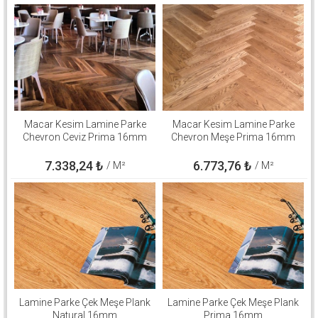
Macar Kesim Lamine Parke
Macar Kesim Lamine Parke
Chevron Ceviz Prima 16mm
Chevron Meşe Prima 16mm
7.338,24
₺
6.773,76
₺
/ M²
/ M²
Lamine Parke Çek Meşe Plank
Lamine Parke Çek Meşe Plank
Natural 16mm
Prima 16mm